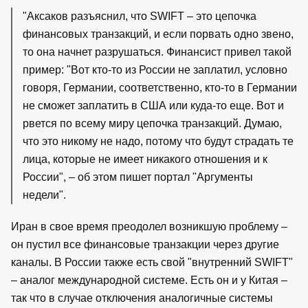
"Аксаков разъяснил, что SWIFT – это цепочка
финансовых транзакций, и если порвать одно звено,
то она начнет разрушаться. Финансист привел такой
пример: "Вот кто-то из России не заплатил, условно
говоря, Германии, соответственно, кто-то в Германии
не сможет заплатить в США или куда-то еще. Вот и
рвется по всему миру цепочка транзакций. Думаю,
что это никому не надо, потому что будут страдать те
лица, которые не имеет никакого отношения и к
России", – об этом пишет портал "Аргументы
недели".
Иран в свое время преодолел возникшую проблему –
он пустил все финансовые транзакции через другие
каналы. В России также есть свой "внутренний SWIFT"
– аналог международной системе. Есть он и у Китая –
так что в случае отключения аналогичные системы