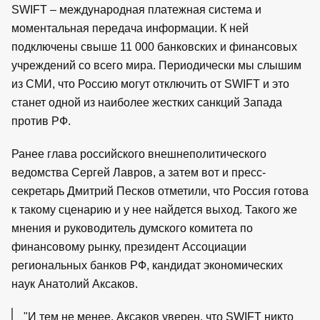
SWIFT – международная платежная система и
моментальная передача информации. К ней
подключены свыше 11 000 банковских и финансовых
учреждений со всего мира. Периодически мы слышим
из СМИ, что Россию могут отключить от SWIFT и это
станет одной из наиболее жестких санкций Запада
против РФ.
Ранее глава российского внешнеполитического
ведомства Сергей Лавров, а затем вот и пресс-
секретарь Дмитрий Песков отметили, что Россия готова
к такому сценарию и у нее найдется выход. Такого же
мнения и руководитель думского комитета по
финансовому рынку, президент Ассоциации
региональных банков РФ, кандидат экономических
наук Анатолий Аксаков.
"И тем не менее, Аксаков уверен, что SWIFT никто