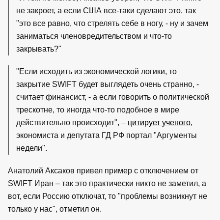
не закроет, а если США все-таки сделают это, так
"это все равно, что стрелять себе в ногу, - ну и зачем
заниматься членовредительством и что-то
закрывать?"
"Если исходить из экономической логики, то
закрытие SWIFT будет выглядеть очень странно, -
считает финансист, - а если говорить о политической
трескотне, то иногда что-то подобное в мире
действительно происходит", –
цитирует ученого
,
экономиста и депутата ГД РФ портал "Аргументы
недели".
Анатолий Аксаков привел пример с отключением от
SWIFT Иран – так это практически никто не заметил, а
вот, если Россию отключат, то "проблемы возникнут не
только у нас", отметил он.