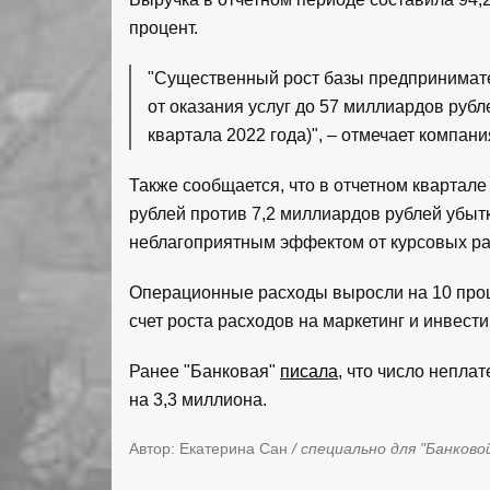
процент.
"Существенный рост базы предпринимате
от оказания услуг до 57 миллиардов рубл
квартала 2022 года)", – отмечает компан
Также сообщается, что в отчетном квартал
рублей против 7,2 миллиардов рублей убытк
неблагоприятным эффектом от курсовых ра
Операционные расходы выросли на 10 проце
счет роста расходов на маркетинг и инвести
Ранее "Банковая"
писала
, что число непла
на 3,3 миллиона.
Автор: Екатерина Сан
/ специально для "Банково