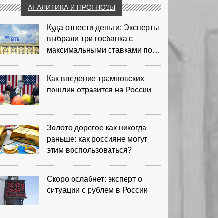
АНАЛИТИКА И ПРОГНОЗЫ
Куда отнести деньги: Эксперты
выбрали три госбанка с
максимальными ставками по
депозитам
Как введение трамповских
пошлин отразится на России
Золото дорогое как никогда
раньше: как россияне могут
этим воспользоваться?
Скоро ослабнет: эксперт о
ситуации с рублем в России