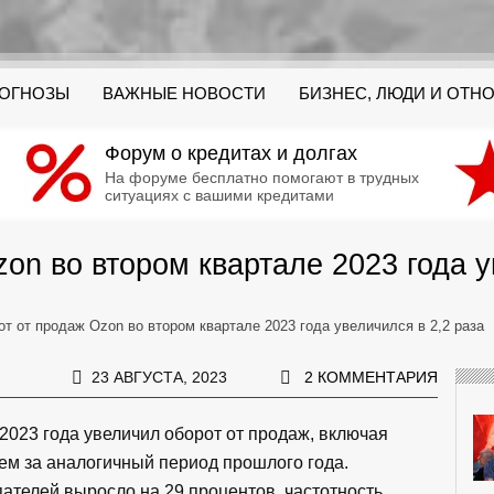
РОГНОЗЫ
ВАЖНЫЕ НОВОСТИ
БИЗНЕС, ЛЮДИ И ОТН
Форум о кредитах и долгах
На форуме бесплатно помогают в трудных
ситуациях с вашими кредитами
on во втором квартале 2023 года у
т от продаж Ozon во втором квартале 2023 года увеличился в 2,2 раза
23 АВГУСТА, 2023
2 КОММЕНТАРИЯ
2023 года увеличил оборот от продаж, включая
елем за аналогичный период прошлого года.
пателей выросло на 29 процентов, частотность