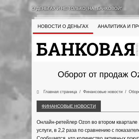
О ДЕНЬГАХ И НЕ ТОЛЬКО, НА "БАНКОВОЙ"
НОВОСТИ О ДЕНЬГАХ
АНАЛИТИКА И П
Оборот от продаж Oz
Главная страница
Финансовые новости
Оборо
ФИНАНСОВЫЕ НОВОСТИ
Онлайн-ретейлер Ozon во втором квартале 
услуги, в 2,2 раза по сравнению с показат
Сообщается, что количество активных поку