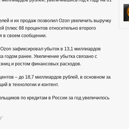
лей и их продаж позволил Ozon увеличить выручку
ей (плюс 88 процентов относительно второго
ия в своем сообщении.
е Ozon зафиксировал убыток в 13,1 миллиардов
а годом ранее. Увеличение убытка связано с
зниц и ростом финансовых расходов.
нтов – до 18,7 миллиардов рублей, в основном за
ций в технологии и контент.
тельщиков по кредитам в России за год увеличилось
й"