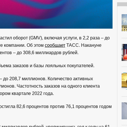
стил оборот (GMV), включая услуги, в 2,2 раза – до
те компании. Об этом
сообщает
ТАСС. Накануне
ентов – до 308,6 миллиардов рублей.
ъема заказов и базы лояльных покупателей.
 – до 208,7 миллионов. Количество активных
лионов. Частотность заказов на одного клиента
тором квартале 2022 года.
тигла 82,6 процентов против 76,1 процентов годом
 миллиардов рублей, увеличившись год к году на 61