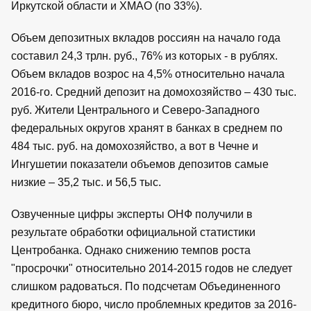
Иркутской области и ХМАО (по 33%).
Объем депозитных вкладов россиян на начало года
составил 24,3 трлн. руб., 76% из которых - в рублях.
Объем вкладов возрос на 4,5% относительно начала
2016-го. Средний депозит на домохозяйство – 430 тыс.
руб. Жители Центрального и Северо-Западного
федеральных округов хранят в банках в среднем по
484 тыс. руб. на домохозяйство, а вот в Чечне и
Ингушетии показатели объемов депозитов самые
низкие – 35,2 тыс. и 56,5 тыс.
Озвученные цифры эксперты ОНФ получили в
результате обработки официальной статистики
Центробанка. Однако снижению темпов роста
"просрочки" относительно 2014-2015 годов не следует
слишком радоваться. По подсчетам Объединенного
кредитного бюро, число проблемных кредитов за 2016-