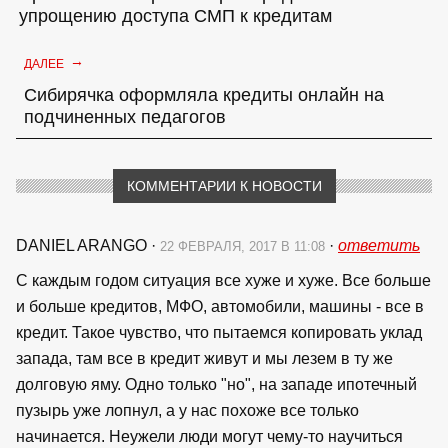
упрощению доступа СМП к кредитам
→
ДАЛЕЕ
Сибирячка оформляла кредиты онлайн на
подчиненных педагогов
КОММЕНТАРИИ К НОВОСТИ
DANIEL ARANGO
·
·
ответить
22 ФЕВРАЛЯ, 2017 В 11:08
С каждым годом ситуация все хуже и хуже. Все больше
и больше кредитов, МФО, автомобили, машины - все в
кредит. Такое чувство, что пытаемся копировать уклад
запада, там все в кредит живут и мы лезем в ту же
долговую яму. Одно только "но", на западе ипотечный
пузырь уже лопнул, а у нас похоже все только
начинается. Неужели люди могут чему-то научиться