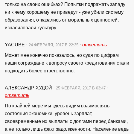
только на своих ошибках? Попытки подражать западу
ни к чему хорошему не приведут - уже убили систему
образования, отказались от моральных ценностей,
изнасиловали культуру.
YACUBE
·
·
ответить
24 ФЕВРАЛЯ, 2017 В 22:35
Может мне конечно показалось, но судя по цифрам
наши сограждане к вопросу своего кредитования стали
подходить более ответственно.
АЛЕКСАНДР ХУДОЙ
·
·
25 ФЕВРАЛЯ, 2017 В 03:47
ответить
По крайней мере мы здесь видим взаимосвязь
состояния экономики, уровень зарплат,
своевременные их выплаты с долгами перед банками,
а не только лишь факт задолженности. Население ведь