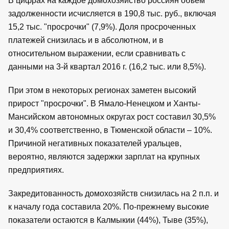
В цифрах на каждое домохозяйство россиян объем
задолженности исчисляется в 190,8 тыс. руб., включая
15,2 тыс. "просрочки" (7,9%). Доля просроченных
платежей снизилась и в абсолютном, и в
относительном выражении, если сравнивать с
данными на 3-й квартал 2016 г. (16,2 тыс. или 8,5%).
При этом в некоторых регионах заметен высокий
прирост "просрочки". В Ямало-Ненецком и Ханты-
Мансийском автономных округах рост составил 30,5%
и 30,4% соответственно, в Тюменской области – 10%.
Причиной негативных показателей уральцев,
вероятно, являются задержки зарплат на крупных
предприятиях.
Закредитованность домохозяйств снизилась на 2 п.п. и
к началу года составила 20%. По-прежнему высокие
показатели остаются в Калмыкии (44%), Тыве (35%),