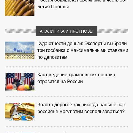
летия Победы
АНАЛИТИКА И ПРОГНОЗЫ
Куда отнести деньги: Эксперты выбрали
три госбанка с максимальными ставками
по депозитам
Как введение трамповских пошлин
отразится на России
Золото дорогое как никогда раньше: как
россияне могут этим воспользоваться?