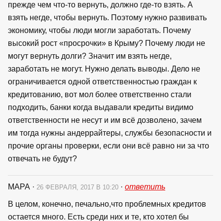
прежде чем что-то вернуть, должно где-то взять. А
взять негде, чтобы вернуть. Поэтому нужно развивать
экономику, чтобы люди могли заработать. Почему
высокий рост «просрочки» в Крыму? Почему люди не
могут вернуть долги? Значит им взять негде,
заработать не могут. Нужно делать выводы. Дело не
ограничивается одной ответственностью граждан к
кредитованию, вот мол более ответственно стали
подходить, банки когда выдавали кредиты видимо
ответственности не несут и им всё дозволено, зачем
им тогда нужны андеррайтеры, службы безопасности и
прочие органы проверки, если они всё равно ни за что
отвечать не будут?
МАРА
·
·
ответить
26 ФЕВРАЛЯ, 2017 В 10:20
В целом, конечно, печально,что проблемных кредитов
остается много. Есть среди них и те, кто хотел бы