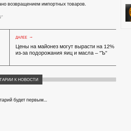
вано возвращением импортных товаров.
й"
→
ДАЛЕЕ
Цены на майонез могут вырасти на 12%
из-за подорожания яиц и масла – "Ъ"
ТАРИИ К НОВОСТИ
арий будет первым...