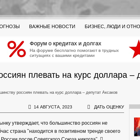
РОГНОЗЫ
ВАЖНЫЕ НОВОСТИ
БИЗНЕС, ЛЮДИ И ОТН
Форум о кредитах и долгах
На форуме бесплатно помогают в трудных
ситуациях с вашими кредитами
ссиян плевать на курс доллара – 
шинству россиян плевать на курс доллара – депутат Аксаков
14 АВГУСТА, 2023
ДАТЬ ОЦЕНКУ
ынку утверждает, что большинство россиян не
йчас страна "находится в позитивном тренде своего
й России после Советского Союза никогда".