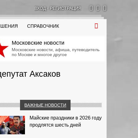
ВХОД
·
РЕГИСТРАЦИЯ
ОШЕНИЯ
СПРАВОЧНИК
Московские новости
Московские новости, афиша, путеводитель
по Москве и многое другое
депутат Аксаков
ВАЖНЫЕ НОВОСТИ
Майские праздники в 2026 году
продлятся шесть дней