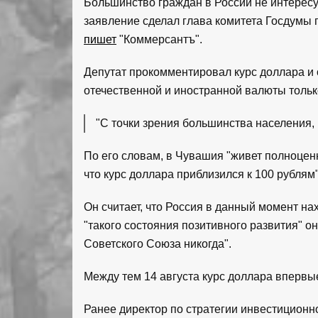
Большинство граждан в России не интересу
заявление сделал глава комитета Госдумы 
пишет
"Коммерсантъ".
Депутат прокомментировал курс доллара и 
отечественной и иностранной валюты только
"С точки зрения большинства населения, 
По его словам, в Чувашия "живет полноценн
что курс доллара приблизился к 100 рублям"
Он считает, что Россия в данный момент на
"такого состояния позитивного развития" о
Советского Союза никогда".
Между тем 14 августа курс доллара впервые
Ранее директор по стратегии инвестицион