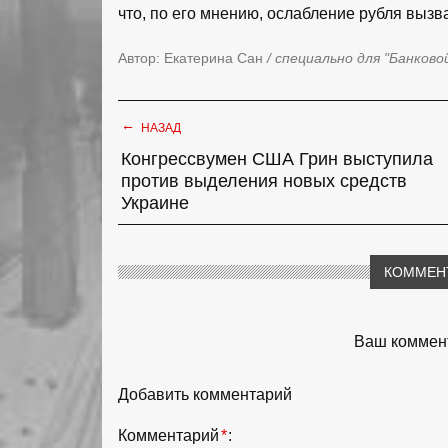
что, по его мнению, ослабление рубля выз
Автор: Екатерина Сан
/ специально для "Банково
←
НАЗАД
Конгрессвумен США Грин выступила
против выделения новых средств
Украине
КОММЕН
Ваш коммент
Добавить комментарий
Комментарий
*
: