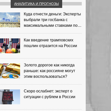
АНАЛИТИКА И ПРОГНОЗЫ
Куда отнести деньги: Эксперты
выбрали три госбанка с
максимальными ставками по
депозитам
Как введение трамповских
пошлин отразится на России
Золото дорогое как никогда
раньше: как россияне могут
этим воспользоваться?
Скоро ослабнет: эксперт о
ситуации с рублем в России