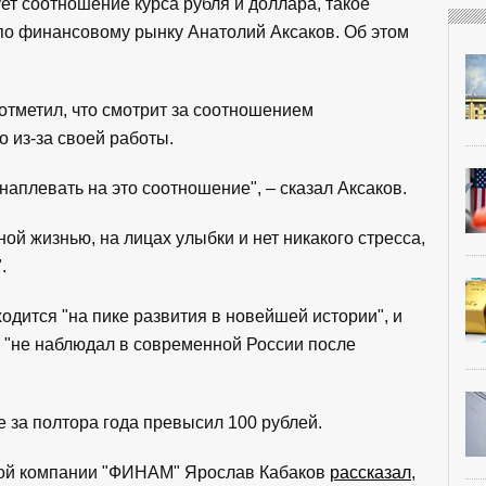
ет соотношение курса рубля и доллара, такое
по финансовому рынку Анатолий Аксаков. Об этом
отметил, что смотрит за соотношением
 из-за своей работы.
наплевать на это соотношение", – сказал Аксаков.
ой жизнью, на лицах улыбки и нет никакого стресса,
.
ходится "на пике развития в новейшей истории", и
н "не наблюдал в современной России после
 за полтора года превысил 100 рублей.
ной компании "ФИНАМ" Ярослав Кабаков
рассказал
,