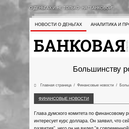
О ДЕНЬГАХ И НЕ ТОЛЬКО, НА "БАНКОВОЙ"
НОВОСТИ О ДЕНЬГАХ
АНАЛИТИКА И П
Большинству ро
Главная страница
Финансовые новости
Боль
ФИНАНСОВЫЕ НОВОСТИ
Глава думского комитета по финансовому р
интересует курс доллара. Он заявил, что се
развития", чего он не видел "в современно