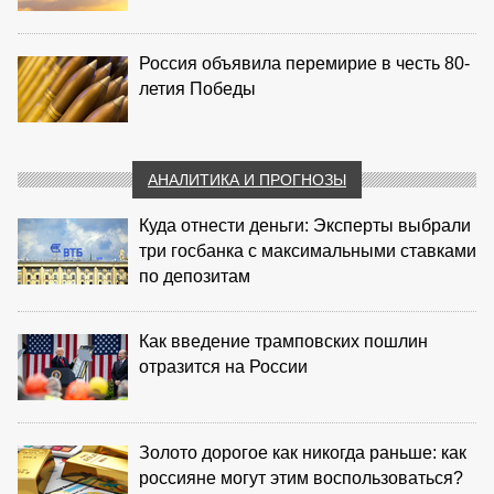
Россия объявила перемирие в честь 80-
летия Победы
АНАЛИТИКА И ПРОГНОЗЫ
Куда отнести деньги: Эксперты выбрали
три госбанка с максимальными ставками
по депозитам
Как введение трамповских пошлин
отразится на России
Золото дорогое как никогда раньше: как
россияне могут этим воспользоваться?