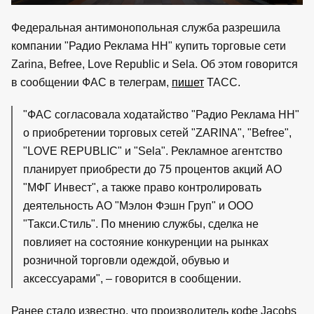
Федеральная антимонопольная служба разрешила
компании "Радио Реклама НН" купить торговые сети
Zarina, Befree, Love Republic и Sela. Об этом говорится
в сообщении ФАС в телеграм,
пишет
ТАСС.
"ФАС согласовала ходатайство "Радио Реклама НН"
о приобретении торговых сетей "ZARINA", "Befree",
"LOVE REPUBLIC" и "Sela". Рекламное агентство
планирует приобрести до 75 процентов акций АО
"МФГ Инвест", а также право контролировать
деятельность АО "Мэлон Фэшн Груп" и ООО
"Такси.Стиль". По мнению службы, сделка не
повлияет на состояние конкуренции на рынках
розничной торговли одеждой, обувью и
аксессуарами", – говорится в сообщении.
Ранее стало известно, что производитель кофе Jacobs