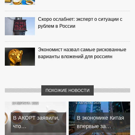
Скоро ослабнет: эксперт о ситуации с
рублем в России
Экономист назвал самые рискованные
варианты вложений для россиян
ПОХОЖИЕ НОВОСТИ
10 АВГУСТА, 2023
9 АВГУСТА, 2023
В АКОРТ заявили,
В экономике Китая
что
впервые за
преждевременно
последний год