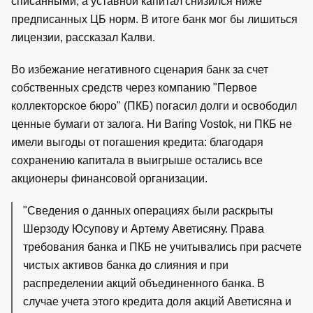
списанными, а уставной капитал снизился ниже
предписанных ЦБ норм. В итоге банк мог бы лишиться
лицензии, рассказал Калви.
Во избежание негативного сценария банк за счет
собственных средств через компанию "Первое
коллекторское бюро" (ПКБ) погасил долги и освободил
ценные бумаги от залога. Ни Baring Vostok, ни ПКБ не
имели выгоды от погашения кредита: благодаря
сохранению капитала в выигрыше остались все
акционеры финансовой организации.
"Сведения о данных операциях были раскрыты
Шерзоду Юсупову и Артему Аветисяну. Права
требования банка и ПКБ не учитывались при расчете
чистых активов банка до слияния и при
распределении акций объединенного банка. В
случае учета этого кредита доля акций Аветисяна и