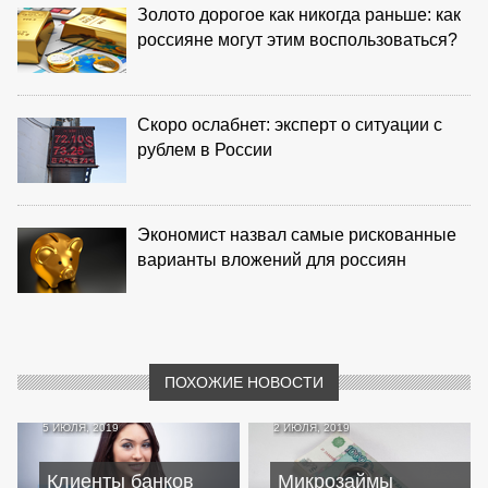
Золото дорогое как никогда раньше: как
россияне могут этим воспользоваться?
Скоро ослабнет: эксперт о ситуации с
рублем в России
Экономист назвал самые рискованные
варианты вложений для россиян
ПОХОЖИЕ НОВОСТИ
5 ИЮЛЯ, 2019
2 ИЮЛЯ, 2019
Клиенты банков
Микрозаймы