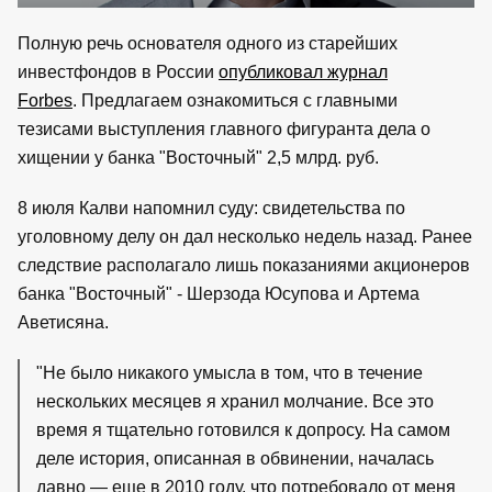
Полную речь основателя одного из старейших
инвестфондов в России
опубликовал журнал
Forbes
. Предлагаем ознакомиться с главными
тезисами выступления главного фигуранта дела о
хищении у банка "Восточный" 2,5 млрд. руб.
8 июля Калви напомнил суду: свидетельства по
уголовному делу он дал несколько недель назад. Ранее
следствие располагало лишь показаниями акционеров
банка "Восточный" - Шерзода Юсупова и Артема
Аветисяна.
"Не было никакого умысла в том, что в течение
нескольких месяцев я хранил молчание. Все это
время я тщательно готовился к допросу. На самом
деле история, описанная в обвинении, началась
давно — еще в 2010 году, что потребовало от меня