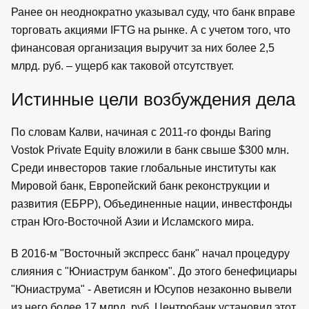
Ранее он неоднократно указывал суду, что банк вправе
торговать акциями IFTG на рынке. А с учетом того, что
финансовая организация выручит за них более 2,5
млрд. руб. – ущерб как таковой отсутствует.
Истинные цели возбуждения дела
По словам Калви, начиная с 2011-го фонды Baring
Vostok Private Equity вложили в банк свыше $300 млн.
Среди инвесторов такие глобальные институты как
Мировой банк, Европейский банк реконструкции и
развития (ЕБРР), Объединенные нации, инвестфонды
стран Юго-Восточной Азии и Исламского мира.
В 2016-м "Восточный экспресс банк" начал процедуру
слияния с "Юниаструм банком". До этого бенефициары
"Юниаструма" - Аветисян и Юсупов незаконно вывели
из него более 17 млрд. руб. Центробанк установил этот