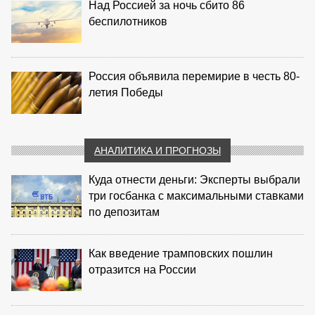
Над Россией за ночь сбито 86
беспилотников
Россия объявила перемирие в честь 80-
летия Победы
АНАЛИТИКА И ПРОГНОЗЫ
Куда отнести деньги: Эксперты выбрали
три госбанка с максимальными ставками
по депозитам
Как введение трамповских пошлин
отразится на России