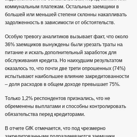
коммунальным платежам. Остальные заемщики в
большей или меньшей степени склонны накапливать
задолженность в зависимости от обстоятельств.
Особую тревогу аналитиков вызывает факт, что около
36% заемщиков вынуждены были урезать траты на
питание и искать дополнительный заработок для
обслуживания кредита. Но наихудшим результатом
оказалось то, что почти две трети опрошенных (74%)
испытывают наибольшее влияние закредитованности
– доля расходов в общем доходе превышает 75%.
Только 1,2% респондентов признались, что не
обременены выплатами и способны контролировать
обязательства перед кредиторами.
В отчете GfK отмечается, что под чрезмерно
закредитованными подразумеваются заемщики,