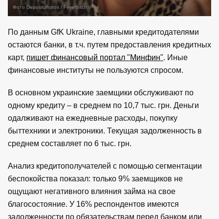
Фото Depositphotos / Feverpitch
По данным GfK Ukraine, главными кредитодателями
остаются банки, в т.ч. путем предоставления кредитных
карт,
пишет финансовый портал "Минфин"
. Иные
финансовые институты не пользуются спросом.
В основном украинские заемщики обслуживают по
одному кредиту – в среднем по 10,7 тыс. грн. Деньги
одалживают на ежедневные расходы, покупку
быттехники и электроники. Текущая задолженность в
среднем составляет по 6 тыс. грн.
Анализ кредитополучателей с помощью сегментации
беспокойства показал: только 9% заемщиков не
ощущают негативного влияния займа на свое
благосостояние. У 16% респондентов имеются
задолженности по обязательствам перед банком или