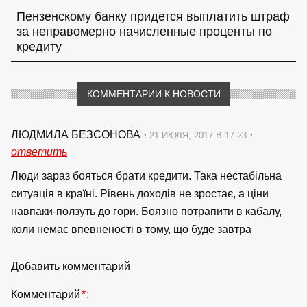
Пензенскому банку придется выплатить штраф
за неправомерно начисленные проценты по
кредиту
КОММЕНТАРИИ К НОВОСТИ
ЛЮДМИЛА БЕЗСОНОВА
·
·
21 ИЮЛЯ, 2017 В 17:23
ответить
Люди зараз бояться брати кредити. Така нестабільна
ситуація в країні. Рівень доходів не зростає, а ціни
навпаки-ползуть до гори. Боязно потрапити в кабалу,
коли немає впевненості в тому, що буде завтра
Добавить комментарий
Комментарий
*
: