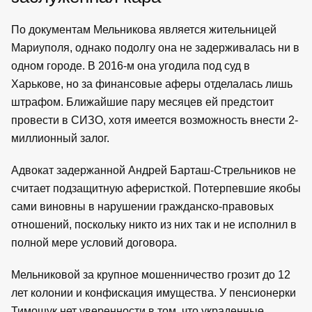
По документам Мельникова является жительницей
Мариуполя, однако подолгу она не задерживалась ни в
одном городе. В 2016-м она угодила под суд в
Харькове, но за финансовые аферы отделалась лишь
штрафом. Ближайшие пару месяцев ей предстоит
провести в СИЗО, хотя имеется возможность внести 2-
миллионный залог.
Адвокат задержанной Андрей Барташ-Стрельников не
считает подзащитную аферисткой. Потерпевшие якобы
сами виновны в нарушении гражданско-правовых
отношений, поскольку никто из них так и не исполнил в
полной мере условий договора.
Мельниковой за крупное мошенничество грозит до 12
лет колонии и конфискация имущества. У пенсионерки
Тимощук нет уверенности в том, что украденные