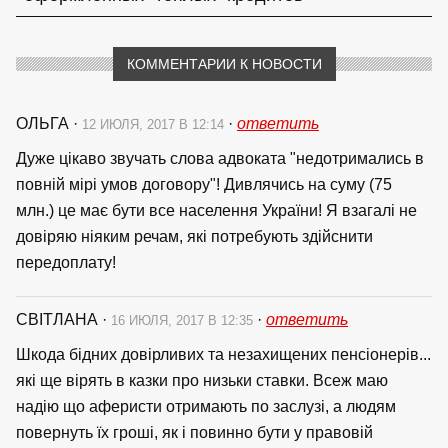
КОММЕНТАРИИ К НОВОСТИ
ОЛЬГА
·
·
ответить
12 ИЮЛЯ, 2017 В 12:14
Дуже цікаво звучать слова адвоката "недотримались в
повній мірі умов договору"! Дивлячись на суму (75
млн.) це має бути все населення України! Я взагалі не
довіряю ніяким речам, які потребують здійснити
передоплату!
СВІТЛАНА
·
·
ответить
16 ИЮЛЯ, 2017 В 12:35
Шкода бідних довірливих та незахищених пенсіонерів...
які ще вірять в казки про низьки ставки. Всеж маю
надію що аферисти отримають по заслузі, а людям
повернуть їх гроші, як і повинно бути у правовій