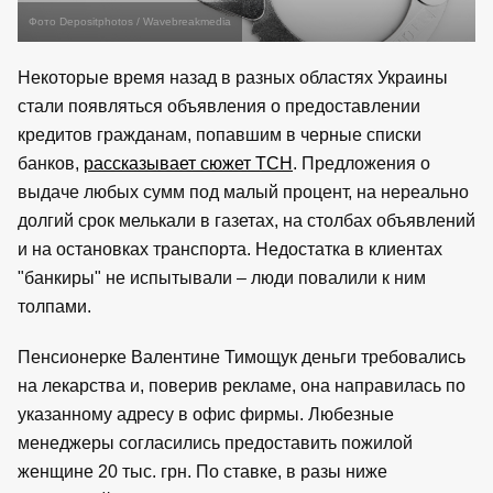
Фото Depositphotos / Wavebreakmedia
Некоторые время назад в разных областях Украины
стали появляться объявления о предоставлении
кредитов гражданам, попавшим в черные списки
банков,
рассказывает сюжет ТСН
. Предложения о
выдаче любых сумм под малый процент, на нереально
долгий срок мелькали в газетах, на столбах объявлений
и на остановках транспорта. Недостатка в клиентах
"банкиры" не испытывали – люди повалили к ним
толпами.
Пенсионерке Валентине Тимощук деньги требовались
на лекарства и, поверив рекламе, она направилась по
указанному адресу в офис фирмы. Любезные
менеджеры согласились предоставить пожилой
женщине 20 тыс. грн. По ставке, в разы ниже