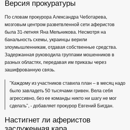
Версия прокуратуры
По словам прокурора Александра Чеботарева,
мозговым центром разветвленной сети аферистов
была 31-летняя Яна Мельникова. Несмотря на
банальность схемы, украинцы верили
злоумышленникам, отдавая собственные средства.
Задержанная руководила группами мошенников в
разных областях, передавая им приказы через
зашифрованную связь.
Каждому из участников ставила план – в месяц надо
было завладеть 50 тысячами гривен. Вела себя
агрессивно, без ее команды никто ни шагу не мог
сделать
, - добавляет прокурор Евгений Бигдан.
Настигнет ли аферистов
заслуженная кара