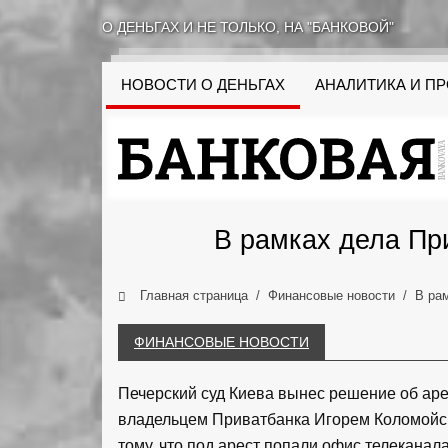
О ДЕНЬГАХ И НЕ ТОЛЬКО, НА "БАНКОВОЙ"
НОВОСТИ О ДЕНЬГАХ
АНАЛИТИКА И П
В рамках дела Пр
Главная страница
Финансовые новости
В ра
ФИНАНСОВЫЕ НОВОСТИ
Печерский суд Киева вынес решение об аре
владельцем Приватбанка Игорем Коломойски
тому, что под арест попали офис телеканала