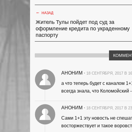
←
НАЗАД
Житель Тулы пойдет под суд за
оформление кредита по украденному
паспорту
КОММЕН
АНОНИМ
·
18 СЕНТЯБРЯ, 2017 В 1
а что теперь будет с каналом 1+
всегда знала, что Коломойский -
АНОНИМ
·
18 СЕНТЯБРЯ, 2017 В 2
Сами 1+1 эту новость не спеша
восторжествует и такое воровст