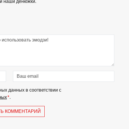
ли наши денюжки.
ных данных в соответствии с
ных
*
.
ТЬ КОММЕНТАРИЙ