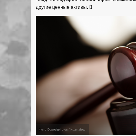
другие ценные активы.
Фото Depositphotos / Kuzmafoto