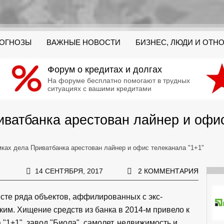
РОГНОЗЫ
ВАЖНЫЕ НОВОСТИ
БИЗНЕС, ЛЮДИ И ОТН
Форум о кредитах и долгах
На форуме бесплатно помогают в трудных
ситуациях с вашими кредитами
иватбанка арестован лайнер и офис
мках дела Приватбанка арестован лайнер и офис телеканала "1+1"
14 СЕНТЯБРЯ, 2017
2 КОММЕНТАРИЯ
сте ряда объектов, аффилированных с экс-
м. Хищение средств из банка в 2014-м привело к
 "1+1", завод "Биола", самолет, недвижимость и