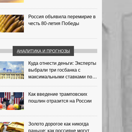
Россия объявила перемирие в
честь 80-летия Победы
АНАЛИТИКА И ПРОГНОЗЫ
Куда отнести деньги: Эксперты
выбрали три госбанка с
максимальными ставками по
депозитам
Как введение трамповских
пошлин отразится на России
Золото дорогое как никогда
раньше: как россияне могут