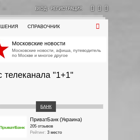
ВХОД
·
РЕГИСТРАЦИЯ
ОШЕНИЯ
СПРАВОЧНИК
Московские новости
Московские новости, афиша, путеводитель
по Москве и многое другое
 телеканала "1+1"
БАНК
ПриватБанк (Украина)
205 отзывов
Рейтинг:
3 место