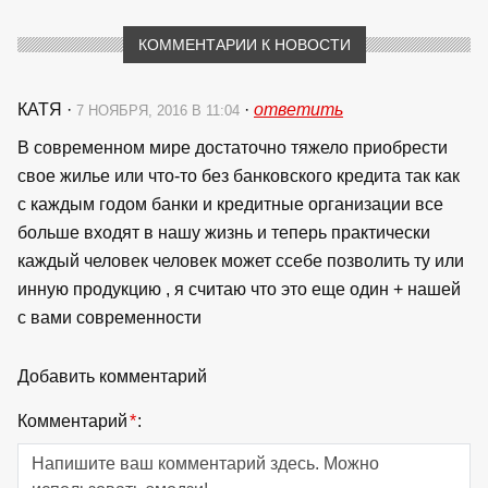
КОММЕНТАРИИ К НОВОСТИ
КАТЯ
·
·
ответить
7 НОЯБРЯ, 2016 В 11:04
В современном мире достаточно тяжело приобрести
свое жилье или что-то без банковского кредита так как
с каждым годом банки и кредитные организации все
больше входят в нашу жизнь и теперь практически
каждый человек человек может ссебе позволить ту или
инную продукцию , я считаю что это еще один + нашей
с вами современности
Добавить комментарий
Комментарий
*
: