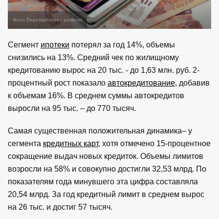
Фото Depositphotos / pavlentii
Сегмент
ипотеки
потерял за год 14%, объемы
снизились на 13%. Средний чек по жилищному
кредитованию вырос на 20 тыс. - до 1,63 млн. руб. 2-
процентный рост показало
автокредитование
, добавив
к объемам 16%. В среднем суммы автокредитов
выросли на 95 тыс. – до 770 тысяч.
Самая существенная положительная динамика– у
сегмента
кредитных карт
, хотя отмечено 15-процентное
сокращение выдач новых кредиток. Объемы лимитов
возросли на 58% и совокупно достигли 32,53 млрд. По
показателям года минувшего эта цифра составляла
20,54 млрд. За год кредитный лимит в среднем вырос
на 26 тыс. и достиг 57 тысяч.