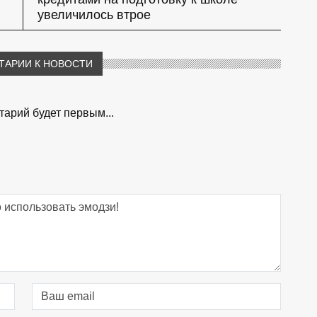
увеличилось втрое
ТАРИИ К НОВОСТИ
арий будет первым...