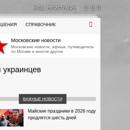
ВХОД
·
РЕГИСТРАЦИЯ
ОШЕНИЯ
СПРАВОЧНИК
Московские новости
Московские новости, афиша, путеводитель
по Москве и многое другое
и украинцев
ВАЖНЫЕ НОВОСТИ
Майские праздники в 2026 году
продлятся шесть дней