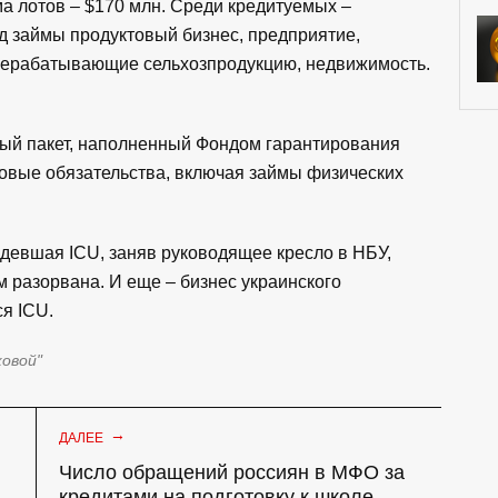
а лотов – $170 млн. Среди кредитуемых –
д займы продуктовый бизнес, предприятие,
рерабатывающие сельхозпродукцию, недвижимость.
ный пакет, наполненный Фондом гарантирования
лговые обязательства, включая займы физических
девшая ICU, заняв руководящее кресло в НБУ,
м разорвана. И еще – бизнес украинского
я ICU.
ковой"
→
ДАЛЕЕ
Число обращений россиян в МФО за
кредитами на подготовку к школе