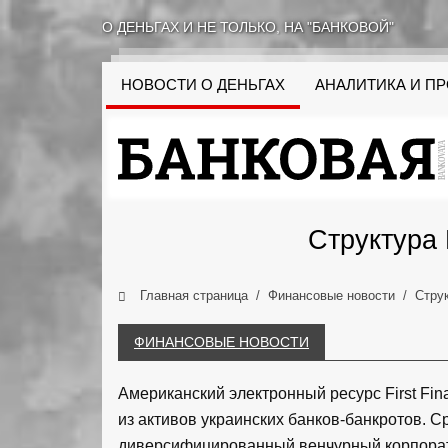
О ДЕНЬГАХ И НЕ ТОЛЬКО, НА "БАНКОВОЙ"
НОВОСТИ О ДЕНЬГАХ
АНАЛИТИКА И П
Структура 
Главная страница
Финансовые новости
Струк
ФИНАНСОВЫЕ НОВОСТИ
Американский электронный ресурс First Fina
из активов украинских банков-банкротов. С
диверсифицированный венчурный корпора