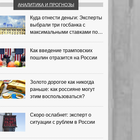
АНАЛИТИКА И ПРОГНОЗЫ
Куда отнести деньги: Эксперты
выбрали три госбанка с
максимальными ставками по
депозитам
Как введение трамповских
пошлин отразится на России
Золото дорогое как никогда
раньше: как россияне могут
этим воспользоваться?
Скоро ослабнет: эксперт о
ситуации с рублем в России