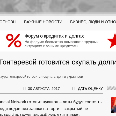
РОГНОЗЫ
ВАЖНЫЕ НОВОСТИ
БИЗНЕС, ЛЮДИ И ОТН
Форум о кредитах и долгах
На форуме бесплатно помогают в трудных
ситуациях с вашими кредитами
Гонтаревой готовится скупать долг
тура Гонтаревой готовится скупать долги украинцев
30 АВГУСТА, 2017
ДАТЬ ОЦЕНКУ
ncial Network готовит аукцион – лоты будут состоять
реди подавших заявки на торги – закрытый не
тивный инвестиционный фонд (ЗНВКИФ)