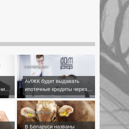
3 ОКТЯБРЯ, 2017
АИЖК будет выдавать
нили
ипотечные кредиты через
 раз
"Российский капитал"
30 СЕНТЯБРЯ, 2017
В Беларуси названы