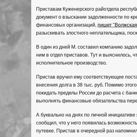
Приставам Куженерского райотдела респу
документ о взыскании задолженности по кре
финансовых организаций,
пишет "Волжская
разыскивать злостного неплательщика, пос
В один из дней М. составил компанию задо
ним в отдел приставов. Тут и выяснилось, ч
исполнительное производство.
Пристав вручил ему соответствующее пост
внесения долга в 38 тыс. руб. Помимо этог
покидать пределы России до расчета с бан
выполнять финансовые обязательства пере
А буквально на днях по личной инициативе
сообщил, что у него появилась возможность
путевке. Пристав в очередной раз напомнил