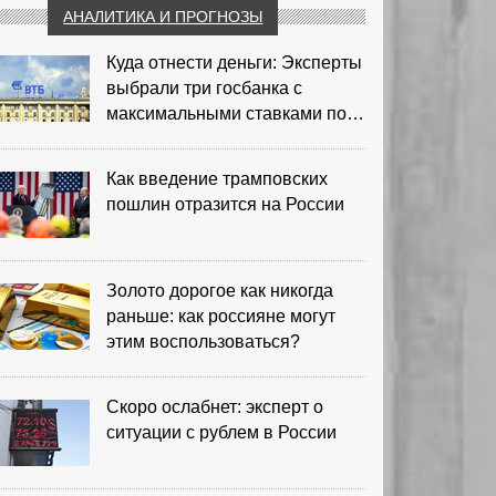
АНАЛИТИКА И ПРОГНОЗЫ
Куда отнести деньги: Эксперты
выбрали три госбанка с
максимальными ставками по
депозитам
Как введение трамповских
пошлин отразится на России
Золото дорогое как никогда
раньше: как россияне могут
этим воспользоваться?
Скоро ослабнет: эксперт о
ситуации с рублем в России