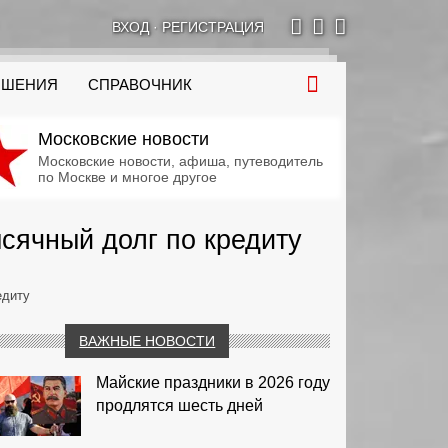
ВХОД
·
РЕГИСТРАЦИЯ
ОШЕНИЯ
СПРАВОЧНИК
Московские новости
Московские новости, афиша, путеводитель
по Москве и многое другое
сячный долг по кредиту
едиту
ВАЖНЫЕ НОВОСТИ
Майские праздники в 2026 году
продлятся шесть дней