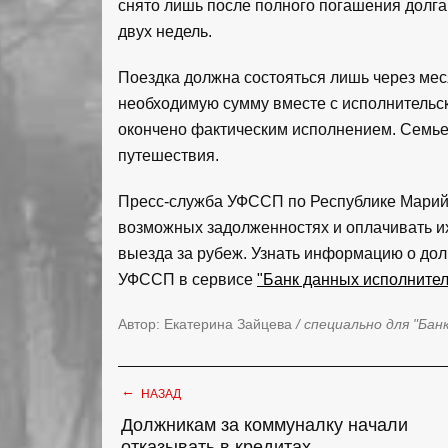
снято лишь после полного погашения долга
двух недель.
Поездка должна состояться лишь через меся
необходимую сумму вместе с исполнительск
окончено фактическим исполнением. Семье 
путешествия.
Пресс-служба УФССП по Республике Марий 
возможных задолженностях и оплачивать их
выезда за рубеж. Узнать информацию о до
УФССП в сервисе
"Банк данных исполните
Автор: Екатерина Зайцева
/ специально для "Бан
←
НАЗАД
Должникам за коммуналку начали
отказывать в кредитах