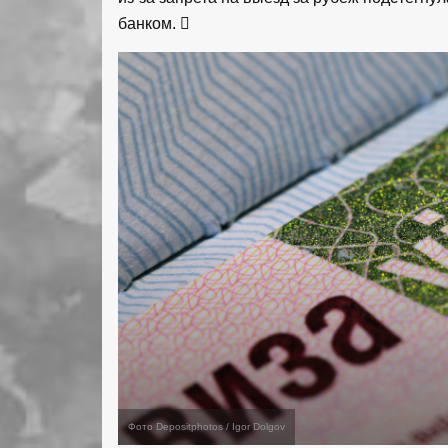
банком.
Фото Depositphotos / Igor Dolgov