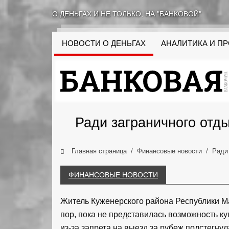
О ДЕНЬГАХ И НЕ ТОЛЬКО, НА "БАНКОВОЙ"
НОВОСТИ О ДЕНЬГАХ
АНАЛИТИКА И П
Ради заграничного отд
Главная страница
Финансовые новости
Ради
ФИНАНСОВЫЕ НОВОСТИ
Житель Куженерского района Республики Ма
пор, пока не представилась возможность ку
из-за запрета на выезд за рубеж подстегну