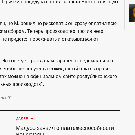
. Причем процедура снятия запрета может занять до
ц, но М. решил не рисковать: он сразу оплатил всю
им сбором. Теперь производство против него
не придется переживать и отказываться от
Эл советует гражданам заранее осведомляться о
, чтобы не получить неожиданный отказ в праве
лгах можно на официальном сайте республиканского
льных производств"
.
ковой"
→
ДАЛЕЕ
Мадуро заявил о платежеспособности
Венесуэлы