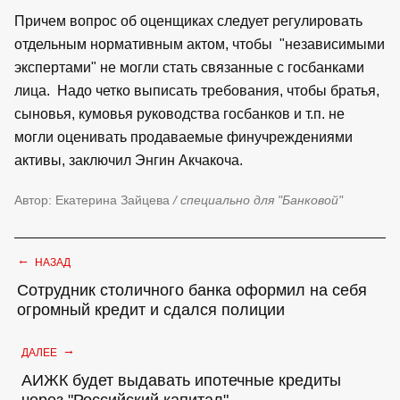
Причем вопрос об оценщиках следует регулировать
отдельным нормативным актом, чтобы "независимыми
экспертами" не могли стать связанные с госбанками
лица. Надо четко выписать требования, чтобы братья,
сыновья, кумовья руководства госбанков и т.п. не
могли оценивать продаваемые финучреждениями
активы, заключил Энгин Акчакоча.
Автор: Екатерина Зайцева
/ специально для "Банковой"
←
НАЗАД
Сотрудник столичного банка оформил на себя
огромный кредит и сдался полиции
→
ДАЛЕЕ
АИЖК будет выдавать ипотечные кредиты
через "Российский капитал"