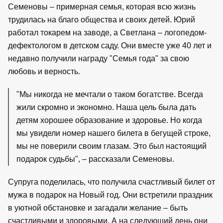
Семеновы – примерная семья, которая всю жизнь
трудилась на благо общества и своих детей. Юрий
работал токарем на заводе, а Светлана – логопедом-
дефектологом в детском саду. Они вместе уже 40 лет и
недавно получили награду "Семья года" за свою
любовь и верность.
"Мы никогда не мечтали о таком богатстве. Всегда
жили скромно и экономно. Наша цель была дать
детям хорошее образование и здоровье. Но когда
мы увидели номер нашего билета в бегущей строке,
мы не поверили своим глазам. Это был настоящий
подарок судьбы", – рассказали Семеновы.
Супруга поделилась, что получила счастливый билет от
мужа в подарок на Новый год. Они встретили праздник
в уютной обстановке и загадали желание – быть
счастливыми и здоровыми. А на следующий день они