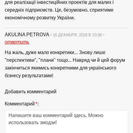
для реалізації інвестиційних проектів для малих і
середніх підприємств. Це, безумовно, сприятиме
економічному розвитку України.
AKULINA PETROVA
·
·
16 ДЕКАБРЯ, 2018 В 23:06
ответить
На жаль, дуже мало конкретики... Знову лише
"перспективи", "плани" тощо... Навряд чи й цей форум
закінчиться якимись конкретними для українського
бізнесу результатами!
Добавить комментарий
Комментарий
*
: