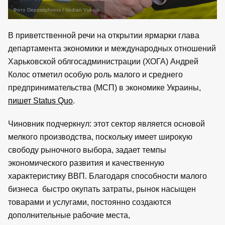
Фото Depositphotos / Vedran Vukoja
В приветственной речи на открытии ярмарки глава
департамента экономики и международных отношений
Харьковской облгосадминистрации (ХОГА) Андрей
Колос отметил особую роль малого и среднего
предпринимательства (МСП) в экономике Украины,
пишет Status Quo
.
Чиновник подчеркнул: этот сектор является основой
мелкого производства, поскольку имеет широкую
свободу рыночного выбора, задает темпы
экономического развития и качественную
характеристику ВВП. Благодаря способности малого
бизнеса быстро окупать затраты, рынок насыщен
товарами и услугами, постоянно создаются
дополнительные рабочие места,