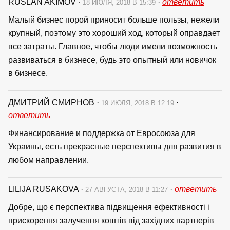
RUSLAN AKIMOV
·
·
ответить
18 ИЮЛЯ, 2018 В 15:39
Малый бизнес порой приносит больше пользы, нежели
крупный, поэтому это хороший ход, который оправдает
все затраты. Главное, чтобы люди имели возможность
развиваться в бизнесе, будь это опытный или новичок
в бизнесе.
ДМИТРИЙ СМИРНОВ
·
·
19 ИЮЛЯ, 2018 В 12:19
ответить
Финансирование и поддержка от Евросоюза для
Украины, есть прекрасные перспективы для развития в
любом направлении.
LILIJA RUSAKOVA
·
·
ответить
27 АВГУСТА, 2018 В 11:27
Добре, що є перспектива підвищення ефективності і
прискорення залучення коштів від західних партнерів