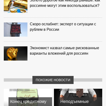
Золото дорогое как никогда раньше: как
россияне могут этим воспользоваться?
Скоро ослабнет: эксперт о ситуации с
рублем в России
Экономист назвал самые рискованные
варианты вложений для россиян
ПОХОЖИЕ НОВОСТИ
29 ЯНВАРЯ, 2021
28 ЯНВАРЯ, 2021
Конец кредитному
Неподъемные