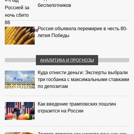
беспилотников
Россия объявила перемирие в честь 80-
летия Победы
АНАЛИТИКА И ПРОГНОЗЫ
Куда отнести деньги: Эксперты выбрали
три госбанка с максимальными ставками
по депозитам
Как введение трамповских пошлин
отразится на России