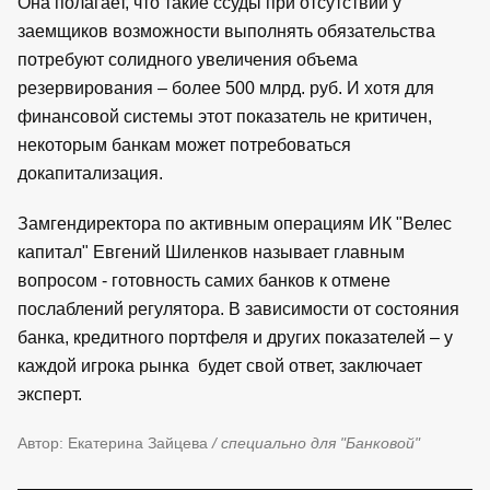
Она полагает, что такие ссуды при отсутствии у
заемщиков возможности выполнять обязательства
потребуют солидного увеличения объема
резервирования – более 500 млрд. руб. И хотя для
финансовой системы этот показатель не критичен,
некоторым банкам может потребоваться
докапитализация.
Замгендиректора по активным операциям ИК "Велес
капитал" Евгений Шиленков называет главным
вопросом - готовность самих банков к отмене
послаблений регулятора. В зависимости от состояния
банка, кредитного портфеля и других показателей – у
каждой игрока рынка будет свой ответ, заключает
эксперт.
Автор: Екатерина Зайцева
/ специально для "Банковой"