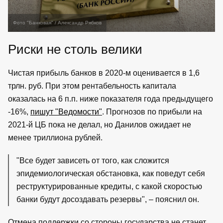
Фото "Банковая" / Александр Рябков
Риски не столь велики
Чистая прибыль банков в 2020-м оценивается в 1,6
трлн. руб. При этом рентабельность капитала
оказалась на 6 п.п. ниже показателя года предыдущего
-16%,
пишут "Ведомости"
. Прогнозов по прибыли на
2021-й ЦБ пока не делал, но Данилов ожидает не
менее триллиона рублей.
"Все будет зависеть от того, как сложится
эпидемиологическая обстановка, как поведут себя
реструктурированные кредиты, с какой скоростью
банки будут досоздавать резервы", – пояснил он.
Отмена поддержки со стороны государства не станет