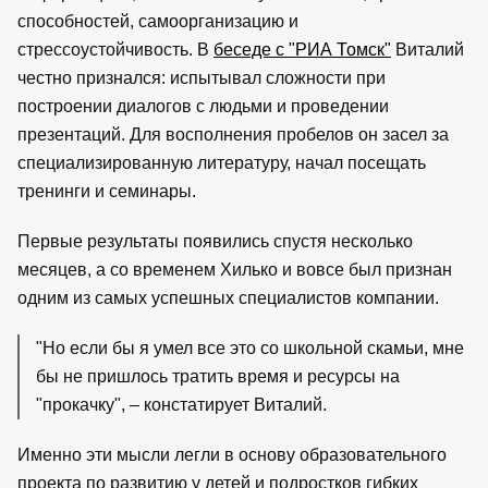
способностей, самоорганизацию и
стрессоустойчивость. В
беседе с "РИА Томск"
Виталий
честно признался: испытывал сложности при
построении диалогов с людьми и проведении
презентаций. Для восполнения пробелов он засел за
специализированную литературу, начал посещать
тренинги и семинары.
Первые результаты появились спустя несколько
месяцев, а со временем Хилько и вовсе был признан
одним из самых успешных специалистов компании.
"Но если бы я умел все это со школьной скамьи, мне
бы не пришлось тратить время и ресурсы на
"прокачку", – констатирует Виталий.
Именно эти мысли легли в основу образовательного
проекта по развитию у детей и подростков гибких