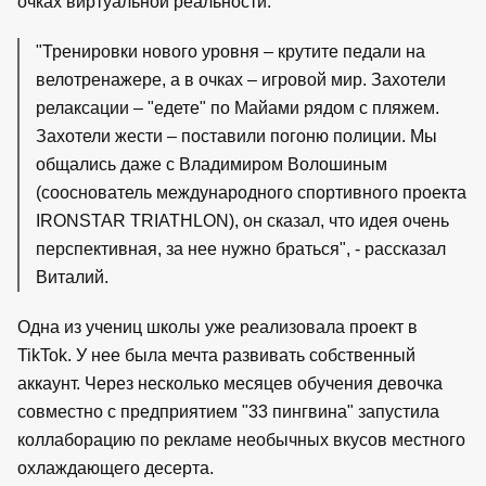
очках виртуальной реальности.
"Тренировки нового уровня – крутите педали на
велотренажере, а в очках – игровой мир. Захотели
релаксации – "едете" по Майами рядом с пляжем.
Захотели жести – поставили погоню полиции. Мы
общались даже с Владимиром Волошиным
(сооснователь международного спортивного проекта
IRONSTAR TRIATHLON), он сказал, что идея очень
перспективная, за нее нужно браться", - рассказал
Виталий.
Одна из учениц школы уже реализовала проект в
TikTok. У нее была мечта развивать собственный
аккаунт. Через несколько месяцев обучения девочка
совместно с предприятием "33 пингвина" запустила
коллаборацию по рекламе необычных вкусов местного
охлаждающего десерта.