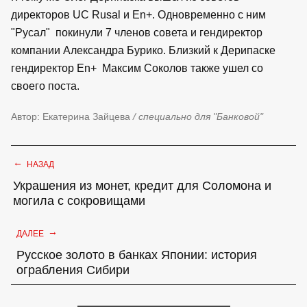
директоров UC Rusal и En+. Одновременно с ним
"Русал" покинули 7 членов совета и гендиректор
компании Александра Бурико. Близкий к Дерипаске
гендиректор En+ Максим Соколов также ушел со
своего поста.
Автор: Екатерина Зайцева
/ специально для "Банковой"
←
НАЗАД
Украшения из монет, кредит для Соломона и
могила с сокровищами
→
ДАЛЕЕ
Русское золото в банках Японии: история
ограбления Сибири