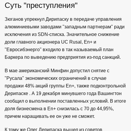
Суть "преступления"
Зюганов упрекнул Дирипаску в передаче управления
алюминиевыми заводами "западным партнерам" ради
исключения из SDN-списка. Значительное снижение
доли главного акционера UC Rusal, En+ и
"Евросибэнерго" входило в так называемый план
Баркера по выведению предприятия из-под санкций.
В мае американский Минфин допустил снятие с
"Русала" экономических ограничений в случае
продажи 48% акций группы En+, также подконтрольной
Дерипаске . А 19 декабря минувшего года Вашингтон
сообщил о выполнении поставленных условий. В итоге
доля бизнесмена в En+ снизилась с 70 до 44,95%,
причем наращивать ее он уже не сможет.
К тому же Олег Дерипаска вышел из советов