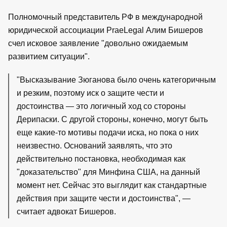
Полномочный представитель РФ в международной
юридической ассоциации PraeLegal Алим Бишеров
счел исковое заявление "довольно ожидаемым
развитием ситуации".
"Высказывание Зюганова было очень категоричным
и резким, поэтому иск о защите чести и
достоинства — это логичный ход со стороны
Дерипаски. С другой стороны, конечно, могут быть
еще какие-то мотивы подачи иска, но пока о них
неизвестно. Оснований заявлять, что это
действительно постановка, необходимая как
"доказательство" для Минфина США, на данный
момент нет. Сейчас это выглядит как стандартные
действия при защите чести и достоинства", —
считает адвокат Бишеров.