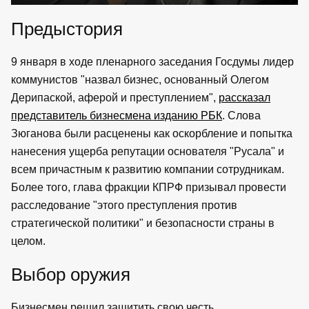
Предыстория
9 января в ходе пленарного заседания Госдумы лидер
коммунистов "назвал бизнес, основанный Олегом
Дерипаской, аферой и преступлением",
рассказал
представитель бизнесмена изданию РБК
. Слова
Зюганова были расценены как оскорбление и попытка
нанесения ущерба репутации основателя "Русала" и
всем причастным к развитию компании сотрудникам.
Более того, глава фракции КПРФ призывал провести
расследование "этого преступления против
стратегической политики" и безопасности страны в
целом.
Выбор оружия
Бизнесмен решил защитить свою честь