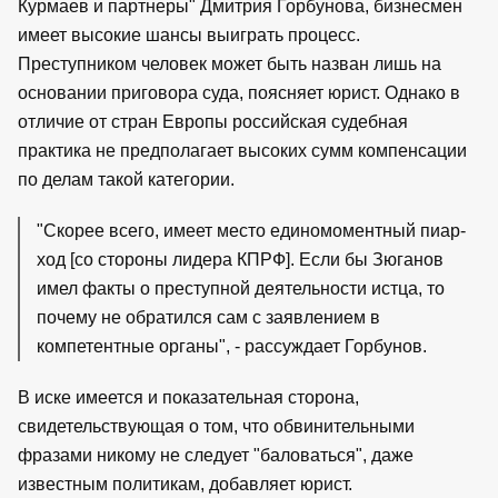
Курмаев и партнеры" Дмитрия Горбунова, бизнесмен
имеет высокие шансы выиграть процесс.
Преступником человек может быть назван лишь на
основании приговора суда, поясняет юрист. Однако в
отличие от стран Европы российская судебная
практика не предполагает высоких сумм компенсации
по делам такой категории.
"Скорее всего, имеет место единомоментный пиар-
ход [со стороны лидера КПРФ]. Если бы Зюганов
имел факты о преступной деятельности истца, то
почему не обратился сам с заявлением в
компетентные органы", - рассуждает Горбунов.
В иске имеется и показательная сторона,
свидетельствующая о том, что обвинительными
фразами никому не следует "баловаться", даже
известным политикам, добавляет юрист.