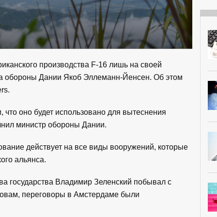
иканского производства F-16 лишь на своей
ва обороны Дании Якоб Эллеманн-Йенсен. Об этом
rs.
, что оно будет использовано для вытеснения
очнил министр обороны Дании.
ование действует на все виды вооружений, которые
ого альянса.
лава государства Владимир Зеленский побывал с
ловам, переговоры в Амстердаме были