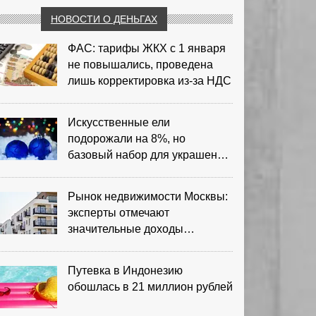
НОВОСТИ О ДЕНЬГАХ
ФАС: тарифы ЖКХ с 1 января
не повышались, проведена
лишь корректировка из‑за НДС
Искусственные ели
подорожали на 8%, но
базовый набор для украшения
остается доступным
Рынок недвижимости Москвы:
эксперты отмечают
значительные доходы
риелторов
Путевка в Индонезию
обошлась в 21 миллион рублей