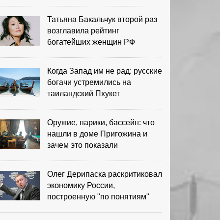
выигрыша
Татьяна Бакальчук второй раз
возглавила рейтинг
богатейших женщин РФ
Когда Запад им не рад: русские
богачи устремились на
таиландский Пхукет
Оружие, парики, бассейн: что
нашли в доме Пригожина и
зачем это показали
Олег Дерипаска раскритиковал
экономику России,
построенную "по понятиям"