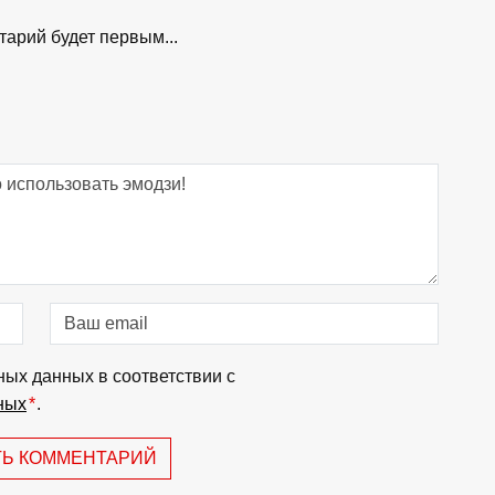
арий будет первым...
ных данных в соответствии с
ных
*
.
ТЬ КОММЕНТАРИЙ