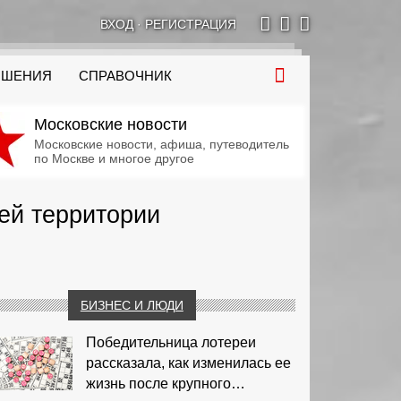
ВХОД
·
РЕГИСТРАЦИЯ
ОШЕНИЯ
СПРАВОЧНИК
Московские новости
Московские новости, афиша, путеводитель
по Москве и многое другое
оей территории
БИЗНЕС И ЛЮДИ
Победительница лотереи
рассказала, как изменилась ее
жизнь после крупного