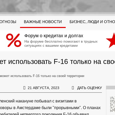
РОГНОЗЫ
ВАЖНЫЕ НОВОСТИ
БИЗНЕС, ЛЮДИ И ОТН
Форум о кредитах и долгах
На форуме бесплатно помогают в трудных
ситуациях с вашими кредитами
т использовать F-16 только на св
может использовать F-16 только на своей территории
21 АВГУСТА, 2023
ДАТЬ ОЦЕНКУ
ленский накануне побывал с визитами в
еговоры в Амстердаме были "прорывными". О планах
ребителей четвертого поколения F-16 объявил