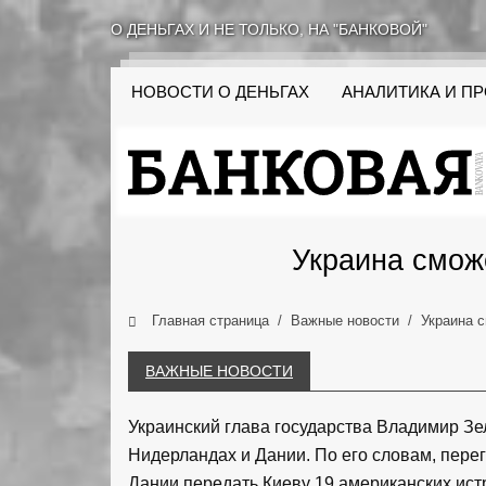
О ДЕНЬГАХ И НЕ ТОЛЬКО, НА "БАНКОВОЙ"
НОВОСТИ О ДЕНЬГАХ
АНАЛИТИКА И П
Украина сможе
Главная страница
Важные новости
Украина с
ВАЖНЫЕ НОВОСТИ
Украинский глава государства Владимир Зе
Нидерландах и Дании. По его словам, пер
Дании передать Киеву 19 американских ист