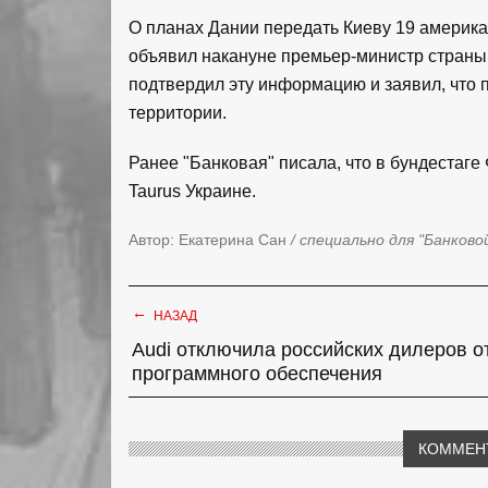
О планах Дании передать Киеву 19 америка
объявил накануне премьер-министр страны
подтвердил эту информацию и заявил, что 
территории.
Ранее "Банковая" писала, что в бундестаг
Taurus Украине.
Автор: Екатерина Сан
/ специально для "Банково
←
НАЗАД
Audi отключила российских дилеров о
программного обеспечения
КОММЕН