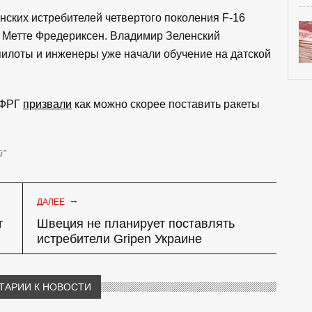
нских истребителей четвертого поколения F-16
 Метте Фредериксен. Владимир Зеленский
пилоты и инженеры уже начали обучение на датской
е ФРГ
призвали
как можно скорее поставить ракеты
й"
→
ДАЛЕЕ
т
Швеция не планирует поставлять
истребители Gripen Украине
ТАРИИ К НОВОСТИ