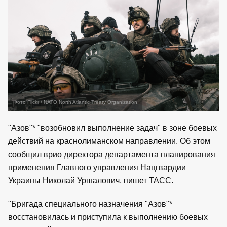
Фото Flickr / NATO North Atlantic Treaty Organization
"Азов"* "возобновил выполнение задач" в зоне боевых
действий на краснолиманском направлении. Об этом
сообщил врио директора департамента планирования
применения Главного управления Нацгвардии
Украины Николай Уршалович,
пишет
ТАСС.
"Бригада специального назначения "Азов"*
восстановилась и приступила к выполнению боевых