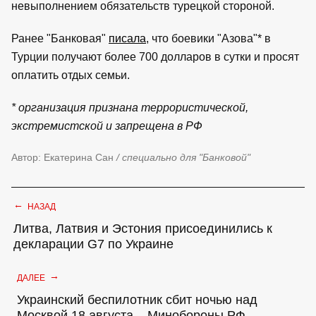
невыполнением обязательств турецкой стороной.
Ранее "Банковая"
писала
, что боевики "Азова"* в
Турции получают более 700 долларов в сутки и просят
оплатить отдых семьи.
* организация признана террористической,
экстремистской и запрещена в РФ
Автор: Екатерина Сан
/ специально для "Банковой"
←
НАЗАД
Литва, Латвия и Эстония присоединились к
декларации G7 по Украине
→
ДАЛЕЕ
Украинский беспилотник сбит ночью над
Москвой 18 августа – Минобороны РФ