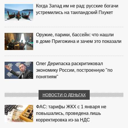
Когда Запад им не рад: русские богачи
устремились на таиландский Пхукет
Оружие, парики, бассейн: что нашли
в доме Пригожина и зачем это показали
Олег Дерипаска раскритиковал
экономику России, построенную "по
понятиям"
НОВОСТИ О ДЕНЬГАХ
ФАС: тарифы ЖКХ с 1 января не
повышались, проведена лишь
корректировка из‑за НДС