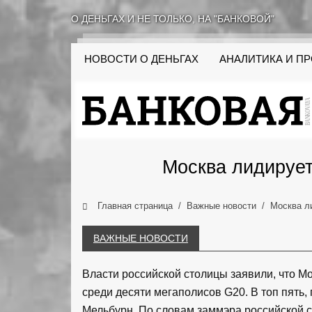
О ДЕНЬГАХ И НЕ ТОЛЬКО, НА "БАНКОВОЙ"
НОВОСТИ О ДЕНЬГАХ
АНАЛИТИКА И П
Москва лидирует
Главная страница
Важные новости
Москва л
ВАЖНЫЕ НОВОСТИ
Власти российской столицы заявили, что М
среди десяти мегаполисов G20. В топ пять,
Мельбурн. По словам заммэра российской