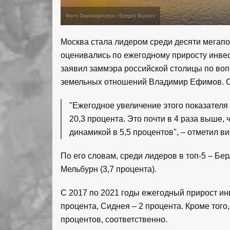
Фото Depositphotos / Sergey Borisov
Москва стала лидером среди десяти мегапол
оценивались по ежегодному приросту инвест
заявил заммэра российской столицы по во
земельных отношений Владимир Ефимов. 
"Ежегодное увеличение этого показателя
20,3 процента. Это почти в 4 раза выше,
динамикой в 5,5 процентов", – отметил в
По его словам, среди лидеров в топ-5 – Берл
Мельбурн (3,7 процента).
С 2017 по 2021 годы ежегодный прирост инв
процента, Сиднея – 2 процента. Кроме того,
процентов, соответственно.