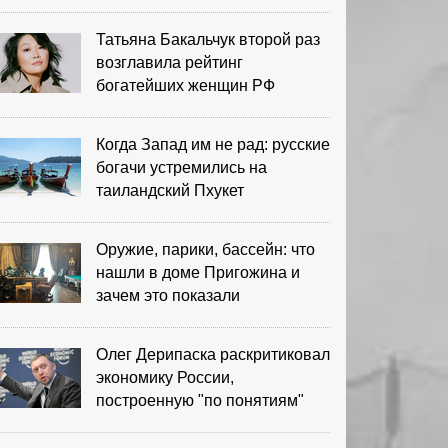
выигрыша
Татьяна Бакальчук второй раз
возглавила рейтинг
богатейших женщин РФ
Когда Запад им не рад: русские
богачи устремились на
таиландский Пхукет
Оружие, парики, бассейн: что
нашли в доме Пригожина и
зачем это показали
Олег Дерипаска раскритиковал
экономику России,
построенную "по понятиям"