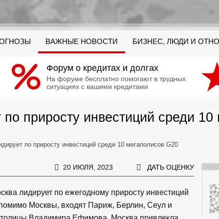
РОГНОЗЫ
ВАЖНЫЕ НОВОСТИ
БИЗНЕС, ЛЮДИ И ОТН
Форум о кредитах и долгах
На форуме бесплатно помогают в трудных
ситуациях с вашими кредитами
 по приросту инвестиций среди 10
идирует по приросту инвестиций среди 10 мегаполисов G20
20 ИЮЛЯ, 2023
ДАТЬ ОЦЕНКУ
осква лидирует по ежегодному приросту инвестиций
 помимо Москвы, входят Париж, Берлин, Сеул и
 столицы Владимира Ефимова, Москва привлекла