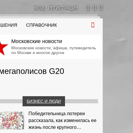
ВХОД
·
РЕГИСТРАЦИЯ
ОШЕНИЯ
СПРАВОЧНИК
Московские новости
Московские новости, афиша, путеводитель
по Москве и многое другое
 мегаполисов G20
БИЗНЕС И ЛЮДИ
Победительница лотереи
рассказала, как изменилась ее
жизнь после крупного