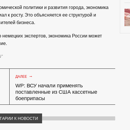
мической политики и развития города, экономика
л к росту. Это объясняется ее структурой и
ителей бизнеса.
ию немецких экспертов, экономика России может
ие.
й"
→
ДАЛЕЕ
WP: ВСУ начали применять
поставленные из США кассетные
боеприпасы
ТАРИИ К НОВОСТИ