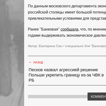
По данным московского департамента эконо
российской столицы имеет большой потенциа
привлекательными условиями для представ
Ранее "Банковая"
сообщала
, что, по мнен
годами выдерживать экономическое давлен
Автор: Екатерина Сан
/ специально для "Банково
←
НАЗАД
Песков назвал агрессией решение
Польши укрепить границу из-за ЧВК в
РБ
КОММЕН