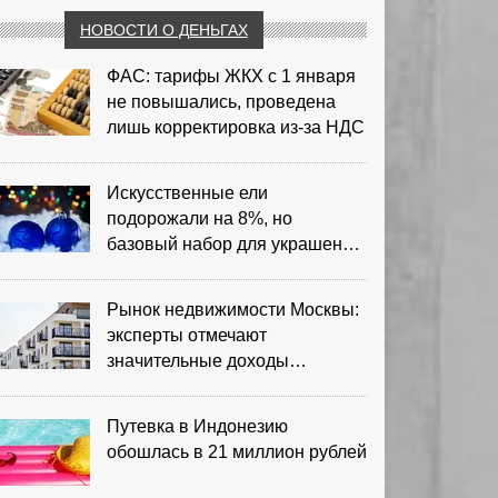
НОВОСТИ О ДЕНЬГАХ
ФАС: тарифы ЖКХ с 1 января
не повышались, проведена
лишь корректировка из‑за НДС
Искусственные ели
подорожали на 8%, но
базовый набор для украшения
остается доступным
Рынок недвижимости Москвы:
эксперты отмечают
значительные доходы
риелторов
Путевка в Индонезию
обошлась в 21 миллион рублей