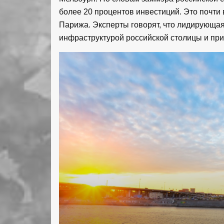
более 20 процентов инвестиций. Это почти 
Парижа. Эксперты говорят, что лидирующая
инфраструктурой российской столицы и пр