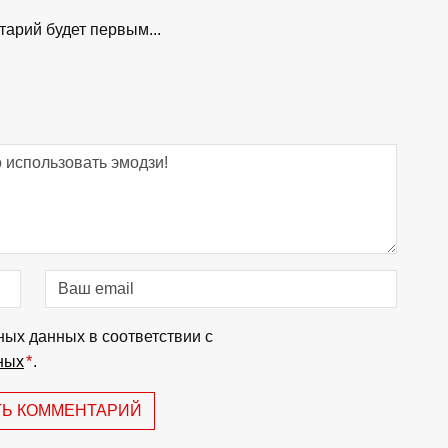
арий будет первым...
ных данных в соответствии с
ных
*
.
ТЬ КОММЕНТАРИЙ