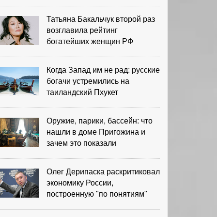
выигрыша
Татьяна Бакальчук второй раз
возглавила рейтинг
богатейших женщин РФ
Когда Запад им не рад: русские
богачи устремились на
таиландский Пхукет
Оружие, парики, бассейн: что
нашли в доме Пригожина и
зачем это показали
Олег Дерипаска раскритиковал
экономику России,
построенную "по понятиям"