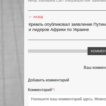
Автор: Екатерина Сан
/ специально для "Банково
←
НАЗАД
Кремль опубликовал заявление Путин
и лидеров Африки по Украине
КОММЕН
Ваш коммент
Добавить комментарий
Комментарий
*
: