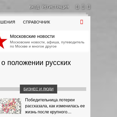
ВХОД
·
РЕГИСТРАЦИЯ
ОШЕНИЯ
СПРАВОЧНИК
Московские новости
Московские новости, афиша, путеводитель
по Москве и многое другое
 о положении русских
БИЗНЕС И ЛЮДИ
Победительница лотереи
рассказала, как изменилась ее
жизнь после крупного