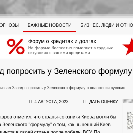
РОГНОЗЫ
ВАЖНЫЕ НОВОСТИ
БИЗНЕС, ЛЮДИ И ОТН
Форум о кредитах и долгах
На форуме бесплатно помогают в трудных
ситуациях с вашими кредитами
д попросить у Зеленского формулу
ризвал Запад попросить у Зеленского формулу о положении русских
4 АВГУСТА, 2023
ДАТЬ ОЦЕНКУ
вров отметил, что страны-союзники Киева могли бы
 Зеленского "формулу" о том, как нынешний Киев
шинств в своей стране после победы ВСУ. По