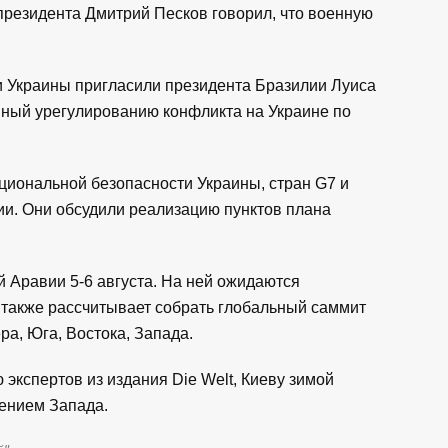
президента Дмитрий Песков говорил, что военную
ти Украины пригласили президента Бразилии Луиса
нный урегулированию конфликта на Украине по
циональной безопасности Украины, стран G7 и
ии. Они обсудили реализацию пунктов плана
й Аравии 5-6 августа. На ней ожидаются
 также рассчитывает собрать глобальный саммит
ра, Юга, Востока, Запада.
ю экспертов из издания Die Welt, Киеву зимой
лением Запада.