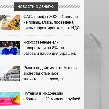
НОВОСТИ О ДЕНЬГАХ
ФАС: тарифы ЖКХ с 1 января
не повышались, проведена
лишь корректировка из‑за НДС
Искусственные ели
подорожали на 8%, но
базовый набор для украшения
остается доступным
Рынок недвижимости Москвы:
эксперты отмечают
значительные доходы
риелторов
Путевка в Индонезию
обошлась в 21 миллион рублей