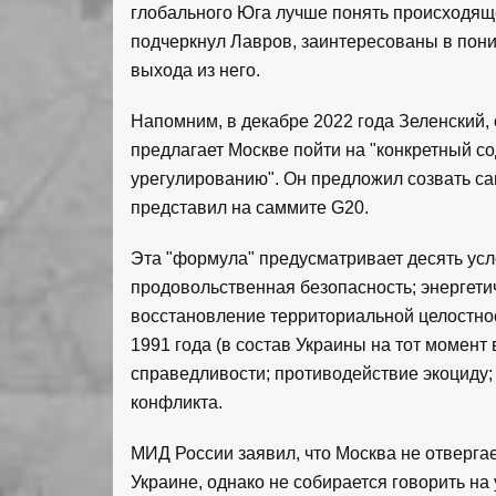
глобального Юга лучше понять происходяще
подчеркнул Лавров, заинтересованы в пони
выхода из него.
Напомним, в декабре 2022 года Зеленский, 
предлагает Москве пойти на "конкретный с
урегулированию". Он предложил созвать с
представил на саммите G20.
Эта "формула" предусматривает десять усл
продовольственная безопасность; энергети
восстановление территориальной целостнос
1991 года (в состав Украины на тот момент
справедливости; противодействие экоциду
конфликта.
МИД России заявил, что Москва не отверга
Украине, однако не собирается говорить на