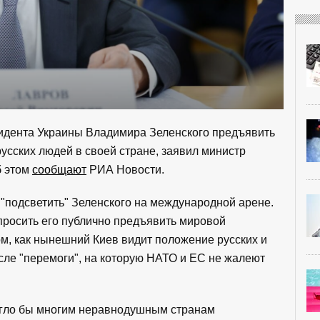
идента Украины Владимира Зеленского предъявить
русских людей в своей стране, заявил министр
б этом
сообщают
РИА Новости.
"подсветить" Зеленского на международной арене.
росить его публично предъявить мировой
м, как нынешний Киев видит положение русских и
сле "перемоги", на которую НАТО и ЕС не жалеют
огло бы многим неравнодушным странам