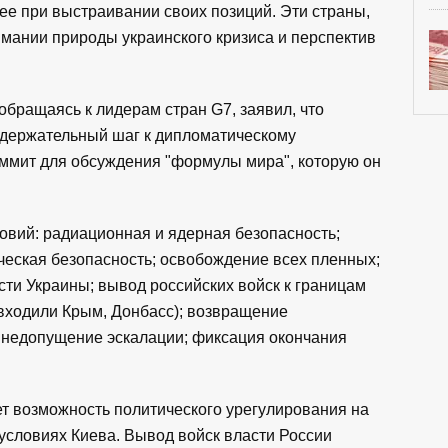
е при выстраивании своих позиций. Эти страны,
мании природы украинского кризиса и перспектив
обращаясь к лидерам стран G7, заявил, что
одержательный шаг к дипломатическому
аммит для обсуждения "формулы мира", которую он
овий: радиационная и ядерная безопасность;
ческая безопасность; освобождение всех пленных;
ти Украины; вывод российских войск к границам
 входили Крым, Донбасс); возвращение
; недопущение эскалации; фиксация окончания
ет возможность политического урегулирования на
 условиях Киева. Вывод войск власти России