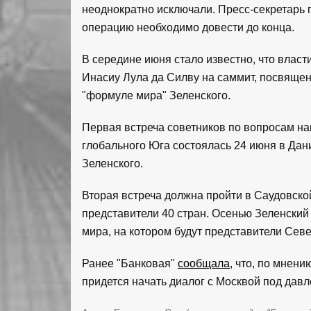
неоднократно исключали. Пресс-секретарь 
операцию необходимо довести до конца.
В середине июня стало известно, что влас
Инасиу Лула да Силву на саммит, посвяще
"формуле мира" Зеленского.
Первая встреча советников по вопросам на
глобального Юга состоялась 24 июня в Дан
Зеленского.
Вторая встреча должна пройти в Саудовско
представители 40 стран. Осенью Зеленский
мира, на котором будут представители Севе
Ранее "Банковая"
сообщала
, что, по мнени
придется начать диалог с Москвой под дав