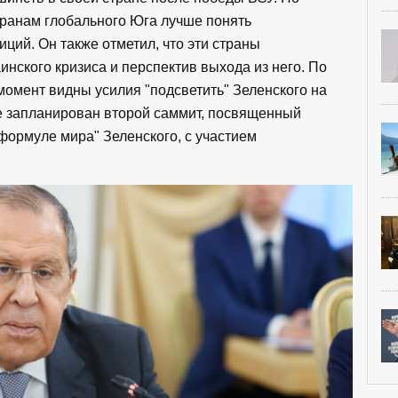
транам глобального Юга лучше понять
ций. Он также отметил, что эти страны
нского кризиса и перспектив выхода из него. По
момент видны усилия "подсветить" Зеленского на
е запланирован второй саммит, посвященный
формуле мира" Зеленского, с участием