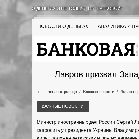
О ДЕНЬГАХ И НЕ ТОЛЬКО, НА "БАНКОВОЙ"
НОВОСТИ О ДЕНЬГАХ
АНАЛИТИКА И П
Лавров призвал Запа
Главная страница
Важные новости
Лавров п
ВАЖНЫЕ НОВОСТИ
Министр иностранных дел России Сергей Ла
запросить у президента Украины Владимира
видит положение русских и других нацмень