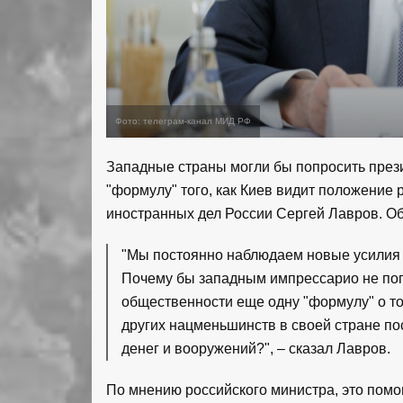
Фото: телеграм-канал МИД РФ
Западные страны могли бы попросить през
"формулу" того, как Киев видит положение 
иностранных дел России Сергей Лавров. О
"Мы постоянно наблюдаем новые усилия 
Почему бы западным импрессарио не поп
общественности еще одну "формулу" о то
других нацменьшинств в своей стране по
денег и вооружений?", – сказал Лавров.
По мнению российского министра, это пом