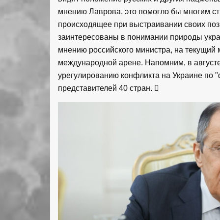
мнению Лаврова, это помогло бы многим с
происходящее при выстраивании своих пози
заинтересованы в понимании природы украи
мнению российского министра, на текущий 
международной арене. Напомним, в август
урегулированию конфликта на Украине по "
представителей 40 стран.