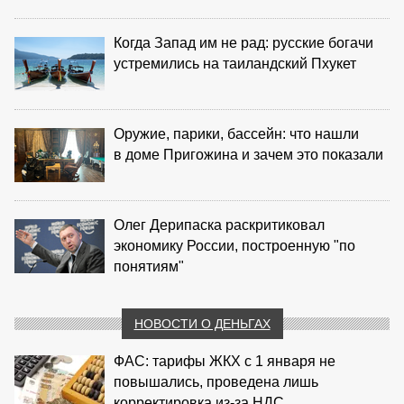
Когда Запад им не рад: русские богачи
устремились на таиландский Пхукет
Оружие, парики, бассейн: что нашли
в доме Пригожина и зачем это показали
Олег Дерипаска раскритиковал
экономику России, построенную "по
понятиям"
НОВОСТИ О ДЕНЬГАХ
ФАС: тарифы ЖКХ с 1 января не
повышались, проведена лишь
корректировка из‑за НДС