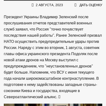
2 АВГУСТА, 2023
ДАТЬ ОЦЕНКУ
Президент Украины Владимир Зеленский после
прослушивания отчетов представителей военных
служб заявил, что Россия "точно почувствует
последствия нашей работы". Ранее Зеленский призвал
НАТО осуществить предупредительные удары против
России. Наряду с этим во вторник, 1 августа, советник
главы офиса украинского президента Подоляк после
новой атаки дронов на Москву выступил с
предупреждением, что "неустановленных дронов"
будет больше. Напомним, что ВСУ с июня текущего
года начали широкомасштабное контрнаступление. В
подготовке к нему задействованы западные страны-
союзники Киева и государства, входящие в
Североатлантический альянс.