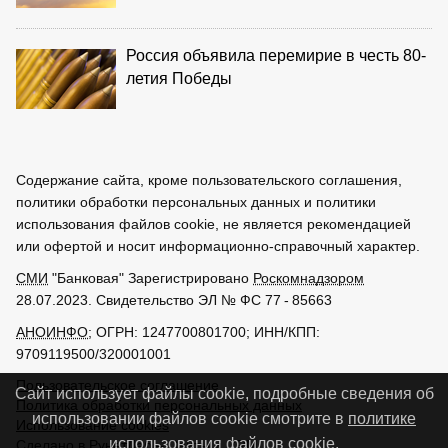
Россия объявила перемирие в честь 80-
летия Победы
Содержание сайта, кроме пользовательского соглашения,
политики обработки персональных данных и политики
использования файлов cookie, не является рекомендацией
или офертой и носит информационно-справочный характер.
СМИ
"Банковая" Зарегистрировано
Роскомнадзором
28.07.2023. Свидетельство ЭЛ № ФС 77 - 85663
АНОИНФО
; ОГРН: 1247700801700; ИНН/КПП:
9709119500/320001001
Пользовательское соглашение
Сайт использует файлы cookie, подробные сведения об
Политика обработки персональных данных
использовании файлов cookie смотрите в
политике
Использование cookies
использования файлов cookie
.
Сделано в
РунетЛаб – Сайты и CRM