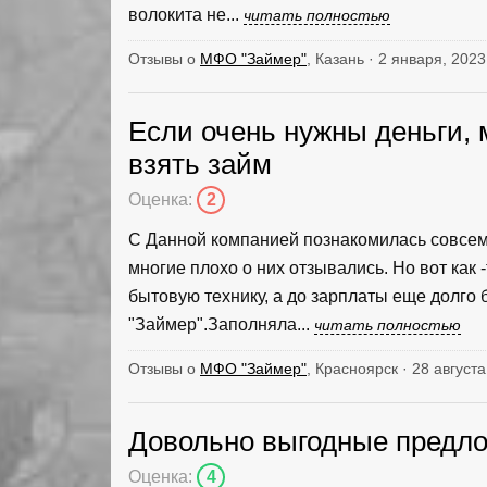
волокита не...
читать полностью
Отзывы о
МФО "Займер"
, Казань · 2 января, 2023
Если очень нужны деньги,
взять займ
Оценка:
2
С Данной компанией познакомилась совсем 
многие плохо о них отзывались. Но вот как 
бытовую технику, а до зарплаты еще долго
"Займер".Заполняла...
читать полностью
Отзывы о
МФО "Займер"
, Красноярск · 28 августа
Довольно выгодные предл
Оценка:
4