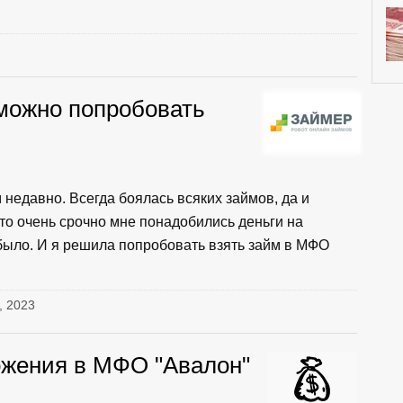
 можно попробовать
недавно. Всегда боялась всяких займов, да и
-то очень срочно мне понадобились деньги на
 было. И я решила попробовать взять займ в МФО
, 2023
ожения в МФО "Авалон"