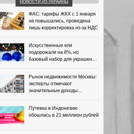
НОВОСТИ ИЗ УКРАИНЫ
ФАС: тарифы ЖКХ с 1 января
не повышались, проведена
лишь корректировка из‑за НДС
Искусственные ели
подорожали на 8%, но
базовый набор для украшения
остается доступным
Рынок недвижимости Москвы:
эксперты отмечают
значительные доходы
риелторов
Путевка в Индонезию
обошлась в 21 миллион рублей