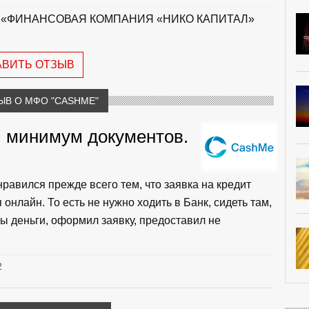
 «ФИНАНСОВАЯ КОМПАНИЯ «НИКО КАПИТАЛ»
АВИТЬ ОТЗЫВ
ЫВ О МФО "CASHME"
, минимум документов.
авился прежде всего тем, что заявка на кредит
онлайн. То есть не нужно ходить в Банк, сидеть там,
ы деньги, оформил заявку, предоставил не
2