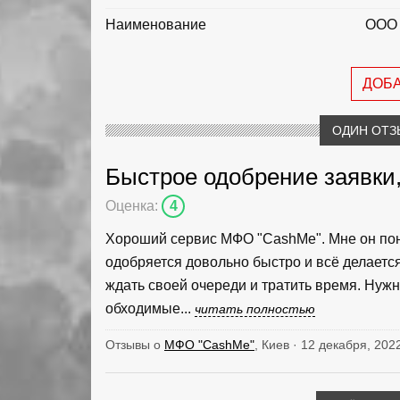
Наименование
ООО
ДОБ
ОДИН ОТЗ
Быстрое одобрение заявки
Оценка:
4
Хороший сервис МФО "CashMe". Мне он понр
одобряется довольно быстро и всё делается 
ждать своей очереди и тратить время. Нужн
обходимые...
читать полностью
Отзывы о
МФО "CashMe"
, Киев · 12 декабря, 202