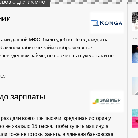
ЫВОВ О ДРУГИХ МФО
нии
угами данной МФО, было удобно.Но однажды на
В личном кабинете займ отобразился как
еведенном займе, но на счет эта сумма так и не
019
 до зарплаты
раз дали всего три тысячи, кредитная история у
о не хватало 15 тысяч, чтобы купить машину, а
ыли тоже не готовы занять, а длинная банковская