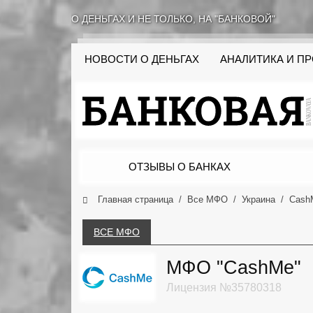
О ДЕНЬГАХ И НЕ ТОЛЬКО, НА "БАНКОВОЙ"
НОВОСТИ О ДЕНЬГАХ
АНАЛИТИКА И П
ОТЗЫВЫ О БАНКАХ
Главная страница
Все МФО
Украина
Cash
ВСЕ МФО
МФО "CashMe"
Лицензия №35780318