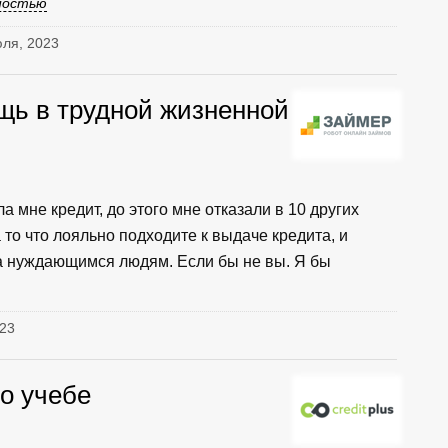
ностью
юля, 2023
щь в трудной жизненной
 мне кредит, до этого мне отказали в 10 других
то что лояльно подходите к выдаче кредита, и
а нуждающимся людям. Если бы не вы. Я бы
023
о учебе