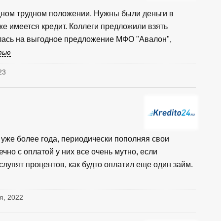
дном трудном положении. Нужны были деньги в
уже имеется кредит. Коллеги предложили взять
улась на выгодное предложение МФО "Авалон",
тью
23
 уже более года, периодически пополняя свои
чно с оплатой у них все очень мутно, если
 слупят процентов, как будто оплатил еще один займ.
я, 2022