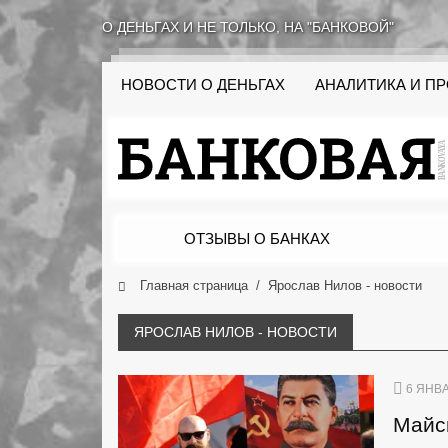
О ДЕНЬГАХ И НЕ ТОЛЬКО, НА "БАНКОВОЙ"
НОВОСТИ О ДЕНЬГАХ
АНАЛИТИКА И П
ОТЗЫВЫ О БАНКАХ
Главная страница
Ярослав Нилов - новости
ЯРОСЛАВ НИЛОВ - НОВОСТИ
6 ЯНВА
Майск