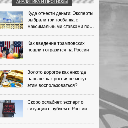
АНАЛИТИКА И ПРОГНОЗЫ
Куда отнести деньги: Эксперты
выбрали три госбанка с
максимальными ставками по
депозитам
Как введение трамповских
пошлин отразится на России
Золото дорогое как никогда
раньше: как россияне могут
этим воспользоваться?
Скоро ослабнет: эксперт о
ситуации с рублем в России