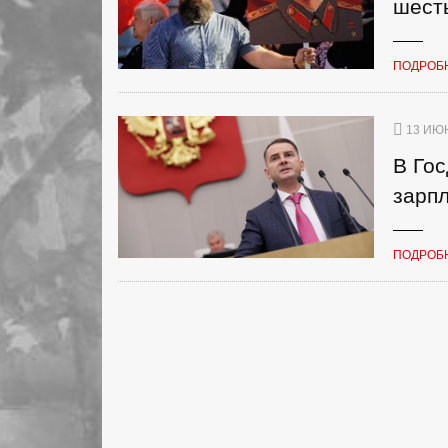
шест
ПОДРОБ
13 ИЮН
В Гос
зарпл
ПОДРОБ