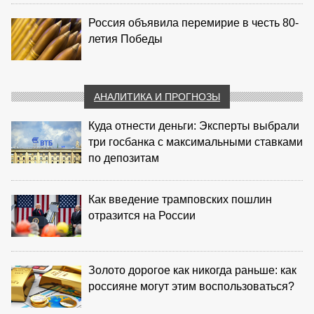
Россия объявила перемирие в честь 80-
летия Победы
АНАЛИТИКА И ПРОГНОЗЫ
Куда отнести деньги: Эксперты выбрали
три госбанка с максимальными ставками
по депозитам
Как введение трамповских пошлин
отразится на России
Золото дорогое как никогда раньше: как
россияне могут этим воспользоваться?