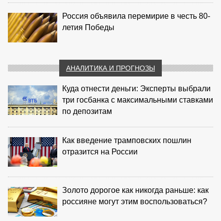
Россия объявила перемирие в честь 80-
летия Победы
АНАЛИТИКА И ПРОГНОЗЫ
Куда отнести деньги: Эксперты выбрали
три госбанка с максимальными ставками
по депозитам
Как введение трамповских пошлин
отразится на России
Золото дорогое как никогда раньше: как
россияне могут этим воспользоваться?