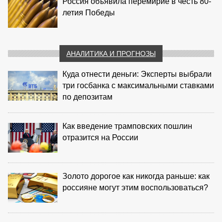
Россия объявила перемирие в честь 80-
летия Победы
АНАЛИТИКА И ПРОГНОЗЫ
Куда отнести деньги: Эксперты выбрали
три госбанка с максимальными ставками
по депозитам
Как введение трамповских пошлин
отразится на России
Золото дорогое как никогда раньше: как
россияне могут этим воспользоваться?