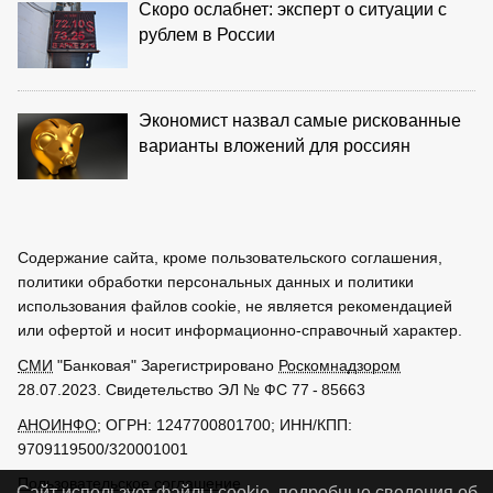
Скоро ослабнет: эксперт о ситуации с
рублем в России
Экономист назвал самые рискованные
варианты вложений для россиян
Содержание сайта, кроме пользовательского соглашения,
политики обработки персональных данных и политики
использования файлов cookie, не является рекомендацией
или офертой и носит информационно-справочный характер.
СМИ
"Банковая" Зарегистрировано
Роскомнадзором
28.07.2023. Свидетельство ЭЛ № ФС 77 - 85663
АНОИНФО
; ОГРН: 1247700801700; ИНН/КПП:
9709119500/320001001
Пользовательское соглашение
Сайт использует файлы cookie, подробные сведения об