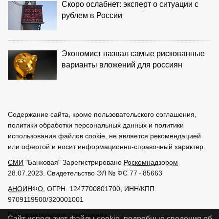
Скоро ослабнет: эксперт о ситуации с
рублем в России
Экономист назвал самые рискованные
варианты вложений для россиян
Содержание сайта, кроме пользовательского соглашения,
политики обработки персональных данных и политики
использования файлов cookie, не является рекомендацией
или офертой и носит информационно-справочный характер.
СМИ
"Банковая" Зарегистрировано
Роскомнадзором
28.07.2023. Свидетельство ЭЛ № ФС 77 - 85663
АНОИНФО
; ОГРН: 1247700801700; ИНН/КПП:
9709119500/320001001
Пользовательское соглашение
Сайт использует файлы cookie, подробные сведения об