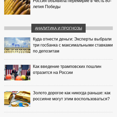
Россия объявила перемирие в честь 80-
летия Победы
АНАЛИТИКА И ПРОГНОЗЫ
Куда отнести деньги: Эксперты выбрали
три госбанка с максимальными ставками
по депозитам
Как введение трамповских пошлин
отразится на России
Золото дорогое как никогда раньше: как
россияне могут этим воспользоваться?