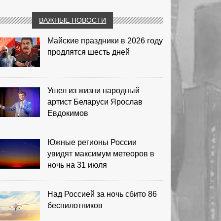
ВАЖНЫЕ НОВОСТИ
Майские праздники в 2026 году
продлятся шесть дней
Ушел из жизни народный
артист Беларуси Ярослав
Евдокимов
Южные регионы России
увидят максимум метеоров в
ночь на 31 июля
Над Россией за ночь сбито 86
беспилотников