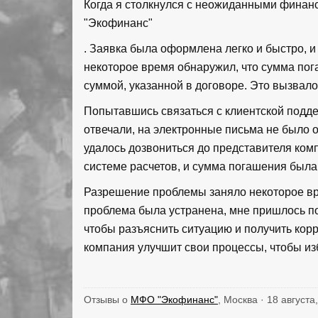
Когда я столкнулся с неожиданными финан
"Экофинанс"
. Заявка была оформлена легко и быстро, и
некоторое время обнаружил, что сумма пог
суммой, указанной в договоре. Это вызвал
Попытавшись связаться с клиентской поддер
отвечали, на электронные письма не было 
удалось дозвониться до представителя ком
системе расчетов, и сумма погашения была
Разрешение проблемы заняло некоторое вре
проблема была устранена, мне пришлось по
чтобы разъяснить ситуацию и получить кор
компания улучшит свои процессы, чтобы из
Отзывы о
МФО "Экофинанс"
, Москва · 18 августа