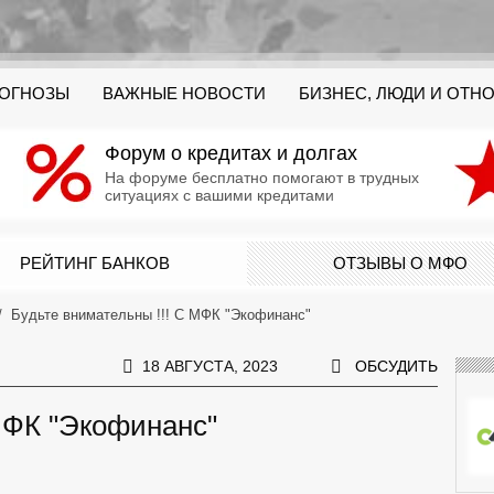
РОГНОЗЫ
ВАЖНЫЕ НОВОСТИ
БИЗНЕС, ЛЮДИ И ОТН
Форум о кредитах и долгах
На форуме бесплатно помогают в трудных
ситуациях с вашими кредитами
РЕЙТИНГ БАНКОВ
ОТЗЫВЫ О МФО
Будьте внимательны !!! С МФК "Экофинанс"
18 АВГУСТА, 2023
ОБСУДИТЬ
МФК "Экофинанс"