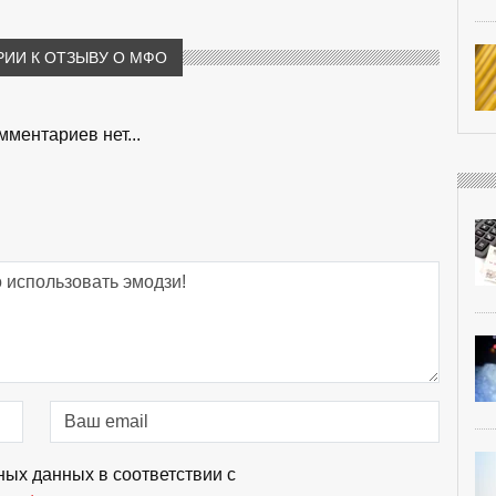
ИИ К ОТЗЫВУ О МФО
мментариев нет...
ных данных в соответствии с