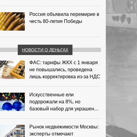
Россия объявила перемирие в
честь 80-летия Победы
НОВОСТИ О ДЕНЬГАХ
ФАС: тарифы ЖКХ с 1 января
не повышались, проведена
лишь корректировка из‑за НДС
Искусственные ели
подорожали на 8%, но
базовый набор для украшения
остается доступным
Рынок недвижимости Москвы:
эксперты отмечают