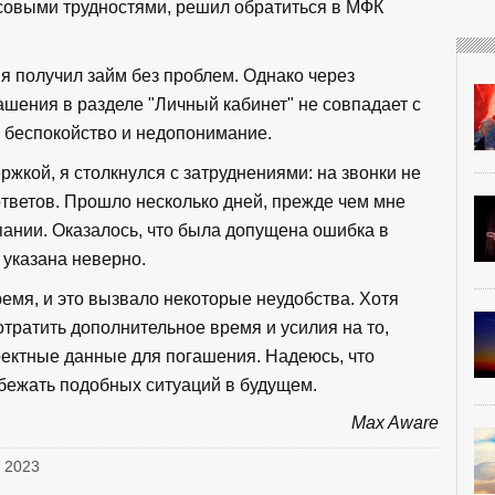
совыми трудностями, решил обратиться в МФК
 я получил займ без проблем. Однако через
ашения в разделе "Личный кабинет" не совпадает с
о беспокойство и недопонимание.
жкой, я столкнулся с затруднениями: на звонки не
ответов. Прошло несколько дней, прежде чем мне
пании. Оказалось, что была допущена ошибка в
 указана неверно.
мя, и это вызвало некоторые неудобства. Хотя
тратить дополнительное время и усилия на то,
ректные данные для погашения. Надеюсь, что
бежать подобных ситуаций в будущем.
Max Aware
, 2023