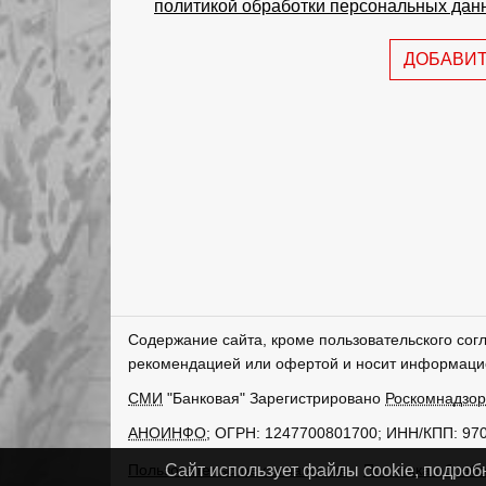
политикой обработки персональных дан
ДОБАВИ
Содержание сайта, кроме пользовательского сог
рекомендацией или офертой и носит информаци
СМИ
"Банковая" Зарегистрировано
Роскомнадзо
АНОИНФО
; ОГРН: 1247700801700; ИНН/КПП: 97
Пользовательское соглашение
Политика обрабо
Сайт использует файлы cookie, подроб