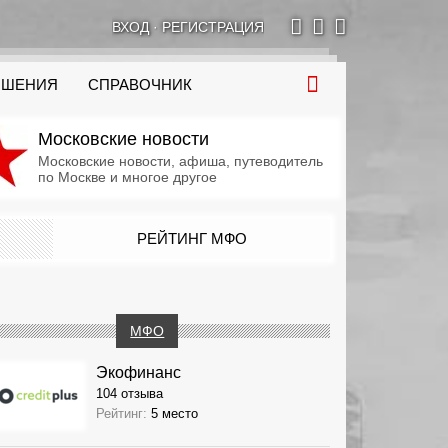
ВХОД
·
РЕГИСТРАЦИЯ
ОШЕНИЯ
СПРАВОЧНИК
Московские новости
Московские новости, афиша, путеводитель
по Москве и многое другое
РЕЙТИНГ МФО
МФО
Экофинанс
104 отзыва
Рейтинг:
5 место