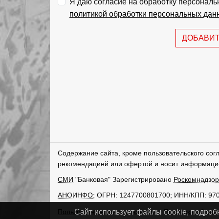
Я даю согласие на обработку персональ
политикой обработки персональных дан
ДОБАВИ
Содержание сайта, кроме пользовательского сог
рекомендацией или офертой и носит информаци
СМИ
"Банковая" Зарегистрировано
Роскомнадзо
АНОИНФО
; ОГРН: 1247700801700; ИНН/КПП: 97
Пользовательское соглашение
Политика обрабо
Сайт использует файлы cookie, подроб