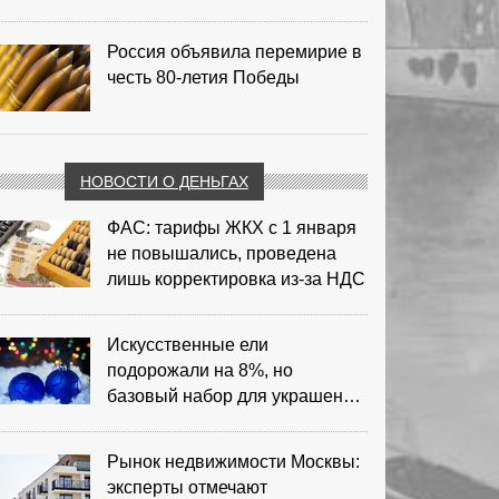
Россия объявила перемирие в
честь 80-летия Победы
НОВОСТИ О ДЕНЬГАХ
ФАС: тарифы ЖКХ с 1 января
не повышались, проведена
лишь корректировка из‑за НДС
Искусственные ели
подорожали на 8%, но
базовый набор для украшения
остается доступным
Рынок недвижимости Москвы:
эксперты отмечают