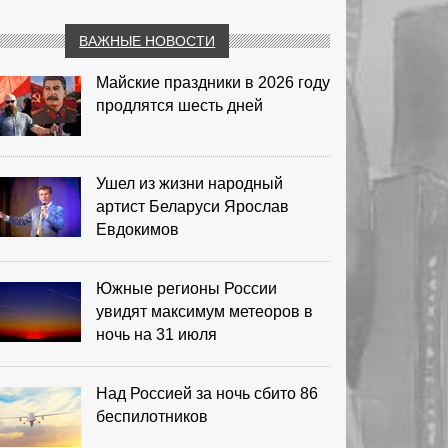
ВАЖНЫЕ НОВОСТИ
Майские праздники в 2026 году
продлятся шесть дней
Ушел из жизни народный
артист Беларуси Ярослав
Евдокимов
Южные регионы России
увидят максимум метеоров в
ночь на 31 июля
Над Россией за ночь сбито 86
беспилотников