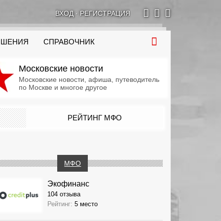
ВХОД
·
РЕГИСТРАЦИЯ
ОШЕНИЯ
СПРАВОЧНИК
Московские новости
Московские новости, афиша, путеводитель
по Москве и многое другое
РЕЙТИНГ МФО
МФО
Экофинанс
104 отзыва
Рейтинг:
5 место