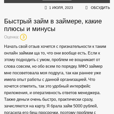
1 ИЮЛЯ, 2023
ОБСУДИТЬ
Быстрый займ в займере, какие
плюсы и минусы
Оценка:
3
Начать свой отзыв хочется с признательности к таким
онлайн займам ща то, что они вообще есть. Если к
этому подходить с умом, проблем не вощникает от
слова совсем, но обо всем по порядку. МФО займер
мне посоветовала моя подруга, так как раннее уже
имела опыт работы с данной организацией. Что
хочется отметить, так это удобный интерфейс
приложения, и оперативность ответов менеджера.
Также деньги очень быстро, практически сразу,
зачисляются на карту. Я брала займ 5000 рублей,
погасила его бещ просрочки, поэтому проблем с