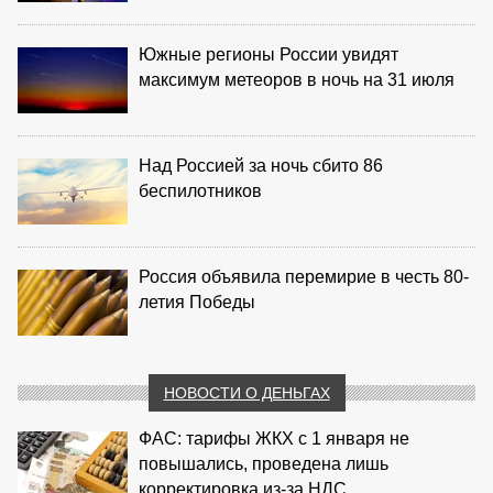
Южные регионы России увидят
максимум метеоров в ночь на 31 июля
Над Россией за ночь сбито 86
беспилотников
Россия объявила перемирие в честь 80-
летия Победы
НОВОСТИ О ДЕНЬГАХ
ФАС: тарифы ЖКХ с 1 января не
повышались, проведена лишь
корректировка из‑за НДС