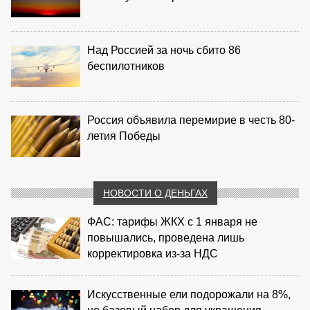
Над Россией за ночь сбито 86
беспилотников
Россия объявила перемирие в честь 80-
летия Победы
НОВОСТИ О ДЕНЬГАХ
ФАС: тарифы ЖКХ с 1 января не
повышались, проведена лишь
корректировка из‑за НДС
Искусственные ели подорожали на 8%,