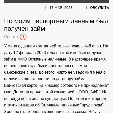
17 МАЯ, 2023
ОБСУДИТЬ
По моим паспортным данным был
получен займ
Оценка:
1
У меня с данной компанией только печальный опыт. На
дату 12 февраля 2023 года на моё имя был получен
займ в МФО Отличные наличные. В настоящее время,
по решению суда были арестованы все мои
банковские счета. До этого, никто не уведомил меня о
наличии задолженности по договору займа.
Банковская карточка и номер сотового не принадлежат
мне. Договор продан этой компанией в ООО "АФР". Но
её нигде нет, и она не существует. Почитал в интернете,
и таких отзывов об Отличные наличные "пруд пруди".
Хорошо отлаженная мошенническая схема. Я буду