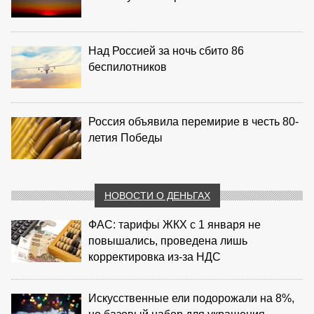
Над Россией за ночь сбито 86
беспилотников
Россия объявила перемирие в честь 80-
летия Победы
НОВОСТИ О ДЕНЬГАХ
ФАС: тарифы ЖКХ с 1 января не
повышались, проведена лишь
корректировка из‑за НДС
Искусственные ели подорожали на 8%,