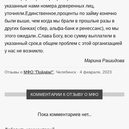
указанные нами номера доверенных лиц,
уточняли.Единственное,проценты по займу конечно
были выше, чем когда мы брали в прошлые разы в
других банках( сбер, альфа-банк и ренессанс), но мы
этого ожидали..Слава Богу, всю сумму выплатили в
указанный срок,в общем проблем с этой организацией
у нас не возникло.
Марина Рашидова
Отзывы о
МФО "Пойдём!"
, Челябинск · 4 февраля, 2023
КОММЕНТАРИИ К ОТЗЫВУ О МФО
Пока комментариев нет...