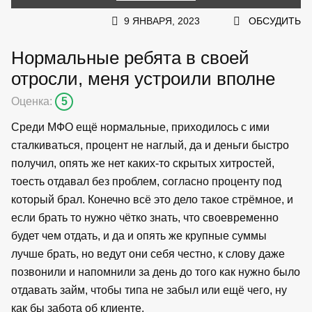
9 ЯНВАРЯ, 2023
ОБСУДИТЬ
Нормальные ребята в своей
отросли, меня устроили вполне
Оценка:
5
Среди МФО ещё нормальные, приходилось с ими
сталкиваться, процент не наглый, да и деньги быстро
получил, опять же нет каких-то скрытых хитростей,
тоесть отдавал без проблем, согласно проценту под
который брал. Конечно всё это дело такое стрёмное, и
если брать то нужно чётко знать, что своевременно
будет чем отдать, и да и опять же крупные суммы
лучше брать, но ведут они себя честно, к слову даже
позвонили и напомнили за день до того как нужно было
отдавать займ, чтобы типа не забыл или ещё чего, ну
как бы забота об клиенте.