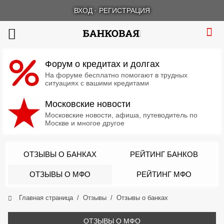
ВХОД
·
РЕГИСТРАЦИЯ
Форум о кредитах и долгах
На форуме бесплатно помогают в трудных
ситуациях с вашими кредитами
Московские новости
Московские новости, афиша, путеводитель по
Москве и многое другое
ОТЗЫВЫ О БАНКАХ
РЕЙТИНГ БАНКОВ
ОТЗЫВЫ О МФО
РЕЙТИНГ МФО
Главная страница
Отзывы
Отзывы о банках
ОТЗЫВЫ О МФО