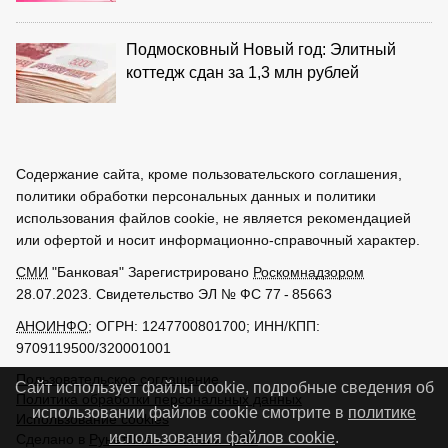
Подмосковный Новый год: Элитный
коттедж сдан за 1,3 млн рублей
Содержание сайта, кроме пользовательского соглашения,
политики обработки персональных данных и политики
использования файлов cookie, не является рекомендацией
или офертой и носит информационно-справочный характер.
СМИ
"Банковая" Зарегистрировано
Роскомнадзором
28.07.2023. Свидетельство ЭЛ № ФС 77 - 85663
АНОИНФО
; ОГРН: 1247700801700; ИНН/КПП:
9709119500/320001001
Пользовательское соглашение
Сайт использует файлы cookie, подробные сведения об
Политика обработки персональных данных
использовании файлов cookie смотрите в
политике
Использование cookies
использования файлов cookie
.
Сделано в
РунетЛаб – Сайты и CRM