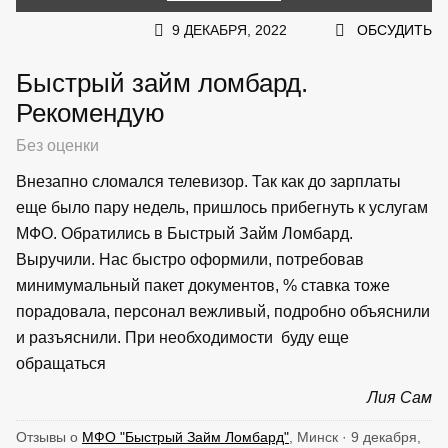
9 ДЕКАБРЯ, 2022
ОБСУДИТЬ
Быстрый займ ломбард.
Рекомендую
Без оценки
Внезапно сломался телевизор. Так как до зарплаты
еще было пару недель, пришлось прибегнуть к услугам
МФО. Обратились в Быстрый Займ Ломбард.
Выручили. Нас быстро оформили, потребовав
минимумальный пакет документов, % ставка тоже
порадовала, персонал вежливый, подробно объяснили
и разъяснили. При необходимости буду еще
обращаться
Лия Сам
Отзывы о
МФО "Быстрый Займ Ломбард"
, Минск · 9 декабря,