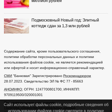
миллион рублей
Подмосковный Новый год: Элитный
коттедж сдан за 1,3 млн рублей
Содержание сайта, кроме пользовательского соглашения,
политики обработки персональных данных и политики
использования файлов cookie, не является рекомендацией
или офертой и носит информационно-справочный характер.
СМИ
"Банковая" Зарегистрировано
Роскомнадзором
28.07.2023. Свидетельство ЭЛ № ФС 77 - 85663
АНОИНФО
; ОГРН: 1247700801700; ИНН/КПП:
9709119500/320001001
Пользовательское соглашение
Сайт использует файлы cookie, подробные сведения об
Политика обработки персональных данных
использовании файлов cookie смотрите в
политике