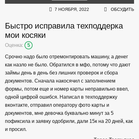
7 НОЯБРЯ, 2022
ОБСУДИТЬ
Быстро исправила техподдерка
мои косяки
Оценка:
5
Срочно надо было отремонтировать машину, а денег
как назло не было. Обратился в мфо, потому что дают
займы день в день без лишних проверок и сбора
документов. Сначала накосячил с заполнением
формы, потом еще и номер карты неправильно ввел,
одной цифрой ошибся. Написал в техподдержку
вконтакте, отправил оператору фото карты и
документов, мне девочка буквально минут за 5
пофиксила и заявку одобрили, дали 15к на 20 дней, как
и просил.