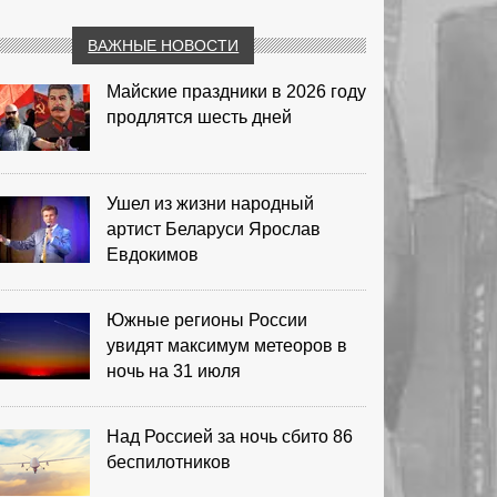
ВАЖНЫЕ НОВОСТИ
Майские праздники в 2026 году
продлятся шесть дней
Ушел из жизни народный
артист Беларуси Ярослав
Евдокимов
Южные регионы России
увидят максимум метеоров в
ночь на 31 июля
Над Россией за ночь сбито 86
беспилотников