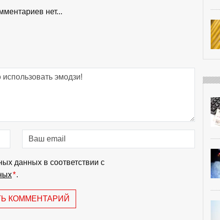
мментариев нет...
ных данных в соответствии с
ных
*
.
ТЬ КОММЕНТАРИЙ