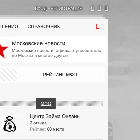
ВХОД
·
РЕГИСТРАЦИЯ
ОШЕНИЯ
СПРАВОЧНИК
Московские новости
Московские новости, афиша, путеводитель
по Москве и многое другое
РЕЙТИНГ МФО
МФО
Центр Займа Онлайн
2 отзыва
Рейтинг:
60 место