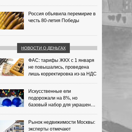
Россия объявила перемирие в
честь 80-летия Победы
НОВОСТИ О ДЕНЬГАХ
ФАС: тарифы ЖКХ с 1 января
не повышались, проведена
лишь корректировка из‑за НДС
Искусственные ели
подорожали на 8%, но
базовый набор для украшения
остается доступным
Рынок недвижимости Москвы:
эксперты отмечают