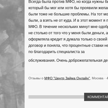
Всегда была против МФО, но когда нужны бы
который бы мог или хотя бы проявили жела
были тоже не большие проблемы. На тот мом
были, а взять не от куда. И в этот момент я
МФО. В течение нескольких минут мне одоб
не столько от того что у меня были деньги, 
оформляла кредит я думала только о своей
договор и поняла, что процентные ставки н
по благодарить специалиста за
обслуживания. Очень доброжелательная де
Отзывы о
МФО "Центр Займа Онлайн"
, Москва · 
КОММЕНТАР