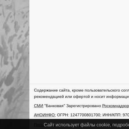
Содержание сайта, кроме пользовательского сог
рекомендацией или офертой и носит информаци
СМИ
"Банковая" Зарегистрировано
Роскомнадзо
АНОИНФО
; ОГРН: 1247700801700; ИНН/КПП: 97
Пользовательское соглашение
Политика обрабо
Сайт использует файлы cookie, подроб