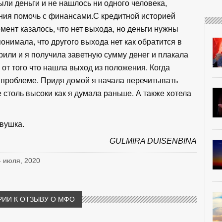
ли деньги и не нашлось ни одного человека,
ния помочь с финансами.С кредитной историей
ент казалось, что нет выхода, но деньги нужны
 понимала, что другого выхода нет как обратится в
рили и я получила заветную сумму денег и плакала
а от того что нашла выход из положения. Когда
 проблеме. Придя домой я начала перечитывать
е столь высоки как я думала раньше. А также хотела
вушка.
GULMIRA DUISENBINA
4 июля, 2020
ИИ К ОТЗЫВУ О МФО