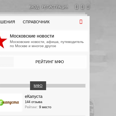
ВХОД
·
РЕГИСТРАЦИЯ
ОШЕНИЯ
СПРАВОЧНИК
Московские новости
Московские новости, афиша, путеводитель
по Москве и многое другое
РЕЙТИНГ МФО
МФО
еКапуста
144 отзыва
Рейтинг:
9 место