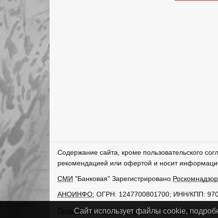
Содержание сайта, кроме пользовательского сог
рекомендацией или офертой и носит информаци
СМИ
"Банковая" Зарегистрировано
Роскомнадзо
АНОИНФО
; ОГРН: 1247700801700; ИНН/КПП: 97
Пользовательское соглашение
Политика обрабо
Сайт использует файлы cookie, подроб