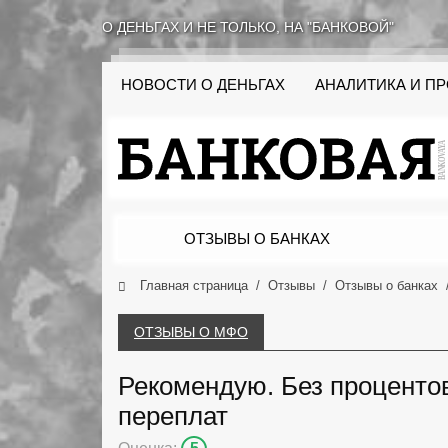
О ДЕНЬГАХ И НЕ ТОЛЬКО, НА "БАНКОВОЙ"
НОВОСТИ О ДЕНЬГАХ
АНАЛИТИКА И П
ОТЗЫВЫ О БАНКАХ
Главная страница
Отзывы
Отзывы о банках
ОТЗЫВЫ О МФО
Рекомендую. Без процентов
переплат