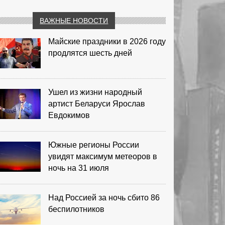
ВАЖНЫЕ НОВОСТИ
Майские праздники в 2026 году
продлятся шесть дней
Ушел из жизни народный
артист Беларуси Ярослав
Евдокимов
Южные регионы России
увидят максимум метеоров в
ночь на 31 июля
Над Россией за ночь сбито 86
беспилотников