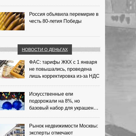
Россия объявила перемирие в
честь 80-летия Победы
НОВОСТИ О ДЕНЬГАХ
ФАС: тарифы ЖКХ с 1 января
не повышались, проведена
лишь корректировка из‑за НДС
Искусственные ели
подорожали на 8%, но
базовый набор для украшения
остается доступным
Рынок недвижимости Москвы:
эксперты отмечают