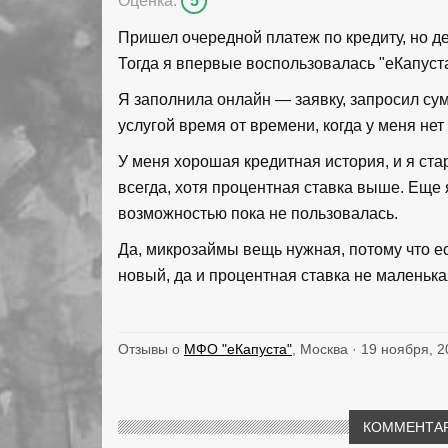
Оценка:
5
Пришел очередной платеж по кредиту, но ден
Тогда я впервые воспользовалась "еКапуста
Я заполнила онлайн — заявку, запросил сум
услугой время от времени, когда у меня нет
У меня хорошая кредитная история, и я ст
всегда, хотя процентная ставка выше. Еще 
возможностью пока не пользовалась.
Да, микрозаймы вещь нужная, потому что ес
новый, да и процентная ставка не маленькая
Отзывы о
МФО "еКапуста"
, Москва · 19 ноября, 
КОММЕНТАР