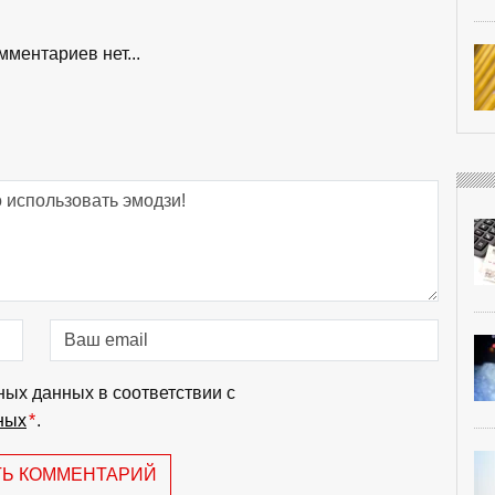
мментариев нет...
ных данных в соответствии с
ных
*
.
ТЬ КОММЕНТАРИЙ