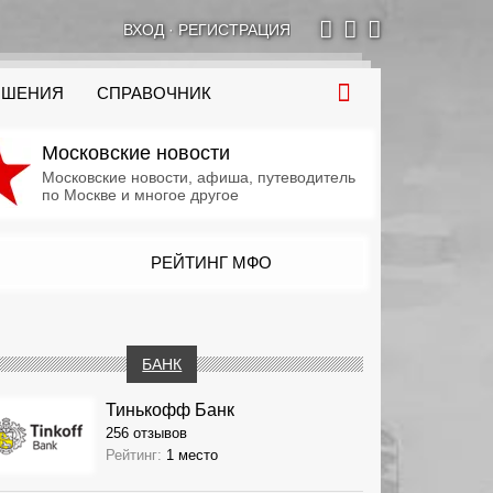
ВХОД
·
РЕГИСТРАЦИЯ
ОШЕНИЯ
СПРАВОЧНИК
Московские новости
Московские новости, афиша, путеводитель
по Москве и многое другое
РЕЙТИНГ МФО
БАНК
Тинькофф Банк
256 отзывов
Рейтинг:
1 место