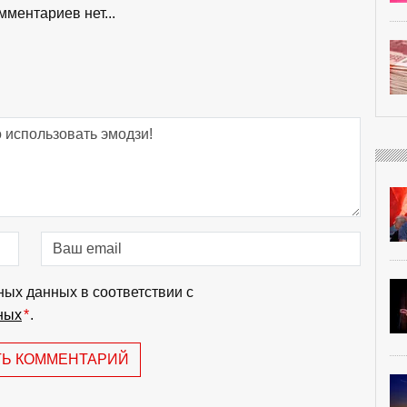
мментариев нет...
ных данных в соответствии с
ных
*
.
ТЬ КОММЕНТАРИЙ