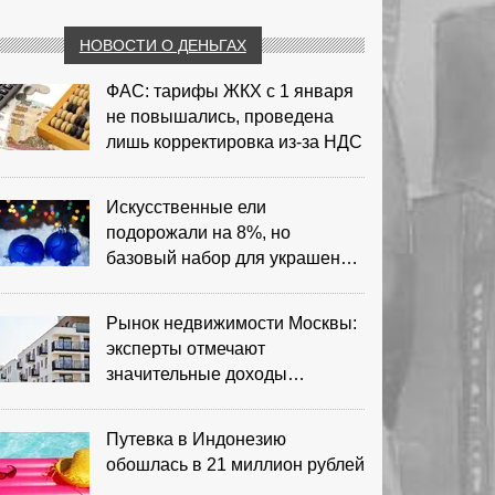
НОВОСТИ О ДЕНЬГАХ
ФАС: тарифы ЖКХ с 1 января
не повышались, проведена
лишь корректировка из‑за НДС
Искусственные ели
подорожали на 8%, но
базовый набор для украшения
остается доступным
Рынок недвижимости Москвы:
эксперты отмечают
значительные доходы
риелторов
Путевка в Индонезию
обошлась в 21 миллион рублей