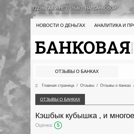
О ДЕНЬГАХ И НЕ ТОЛЬКО, НА "БАНКОВОЙ"
НОВОСТИ О ДЕНЬГАХ
АНАЛИТИКА И П
ОТЗЫВЫ О БАНКАХ
Главная страница
Отзывы
Отзывы о банках
ОТЗЫВЫ О БАНКАХ
Кэшбык кубышка , и многое
Оценка:
5