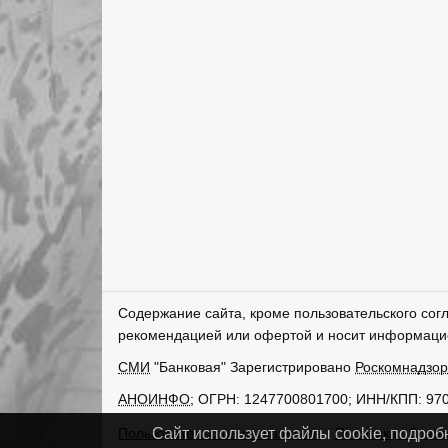
Содержание сайта, кроме пользовательского сог
рекомендацией или офертой и носит информаци
СМИ
"Банковая" Зарегистрировано
Роскомнадзо
АНОИНФО
; ОГРН: 1247700801700; ИНН/КПП: 97
Пользовательское соглашение
Политика обрабо
Сайт использует файлы cookie, подроб