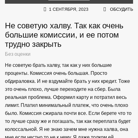
1 СЕНТЯБРЯ, 2023
ОБСУДИТЬ
Не советую халву. Так как очень
большие комиссии, и ее потом
трудно закрыть
Без оценки
Не советую брать халву, так как у них большие
проценты. Комиссия очень большая. Просто
обдираловка. И не вздумайте брать у них кредит. Тоже
это очень плохо, лучше переходите на сбер. Была
реальная проблема. Оформил карту и потратил весь
лимит. Платил минимальный платеж, что очень плохо
было. Комиссия сжирала почти все. Если берете что то
то лучше сразу же и погашать, так как переплата будет
колоссальной. Я не знаю зачем мне нужна халва, она
мне если честно то не к чему. Я даже толком ей