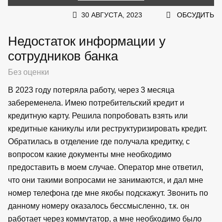
30 АВГУСТА, 2023
ОБСУДИТЬ
Недостаток информации у
сотрудников банка
Без оценки
В 2023 году потеряла работу, через 3 месяца
забеременела. Имею потребительский кредит и
кредитную карту. Решила попробовать взять или
кредитные каникулы или реструктуризировать кредит.
Обратилась в отделение где получала кредитку, с
вопросом какие документы мне необходимо
предоставить в моем случае. Оператор мне ответил,
что они такими вопросами не занимаются, и дал мне
номер телефона где мне якобы подскажут. Звонить по
данному номеру оказалось бессмысленно, т.к. он
работает через коммутатор, а мне необходимо было