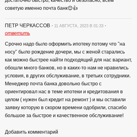
достаточно быстро, качество и безопасно, всем
советую именно почта банк😊👍
ПЕТР ЧЕРКАССОВ
·
·
11 АВГУСТА, 2023 В 01:33
ответить
Срочно надо было оформить ипотеку потому что "на
носу" было рождение дочери, мы с женой старались
как можно быстрее найти подходящий для нас вариант,
обошли много банков, но в каких-то нам не нравились
условия, в других обслуживание, в третьих сотрудники.
Менеджер почта банка довольно быстро с
ориентировал нас в теме ипотеки и кредитования в
целом ( нужен был кредит на ремонт ) и мы оставили
заявку которую в скором времени одобрили, спасибо
большое за быстрое и качественное обслуживание!
Добавить комментарий