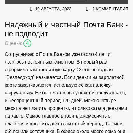
10 АВГУСТА, 2023
2 КОММЕНТАРИЯ
Надежный и честный Почта Банк -
не подводит
Оценка:
4
Сотрудничаю с Почта Банком уже около 4 лет, и
являюсь постоянным клиентом. В первый раз
оформила там кредитную карту. Очень выгодная
"Вездедоход" называется. Если деньги на зарплатной
карте заканчиваются, использую её как палочку-
выручалочку. Её бесплатно выпускают и обслуживают,
и беспроцентный период 120 дней. Можно четыре
месяца не платить проценты, и пользоваться деньгами
на карте. Самое главное вносить ежемесячные
платежи, и погасить долг в льготный период. Так мне
объяснили сотрудники. В офисе около моего дома они