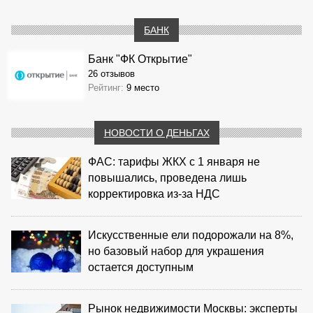
БАНК
Банк "ФК Открытие"
26 отзывов
Рейтинг:
9 место
НОВОСТИ О ДЕНЬГАХ
ФАС: тарифы ЖКХ с 1 января не
повышались, проведена лишь
корректировка из‑за НДС
Искусственные ели подорожали на 8%,
но базовый набор для украшения
остается доступным
Рынок недвижимости Москвы: эксперты