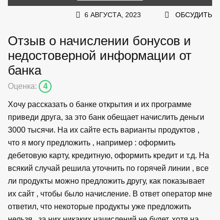
6 АВГУСТА, 2023
ОБСУДИТЬ
Отзыв о начислении бонусов и
недостоверной информации от
банка
Оценка:
4
Хочу рассказать о банке открытия и их программе
приведи друга, за это банк обещает начислить деньги
3000 тысячи. На их сайте есть варианты продуктов ,
что я могу предложить , например : оформить
дебетовую карту, кредитную, оформить кредит и т.д. На
всякий случай решила уточнить по горячей линии , все
ли продукты можно предложить другу, как показывает
их сайт , чтобы было начисление. В ответ оператор мне
ответил, что некоторые продукты уже предложить
нельзя , за них никаких начислений не будет, хотя на