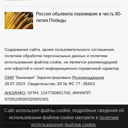
Россия объявила перемирие в честь 80-
летия Победы
Содержание сайта, кроме пользовательского соглашения,
политики обработки персональных данных и политики
использования файлов cookie, не является рекомендацией
или офертой и носит информационно-справочный характер.
СМИ
"Банковая" Зарегистрировано
Роскомнадзором
28.07.2023. Свидетельство ЭЛ № ФС 77 - 85663
АНОИНФО
; ОГРН: 1247700801700; ИНН/КПП:
9709119500/320001001
Пользовательское соглашение
Сайт использует файлы cookie, подробные сведения об
Политика обработки персональных данных
использовании файлов cookie смотрите в
политике
Использование cookies
использования файлов cookie
.
Сделано в
РунетЛаб – Сайты и CRM