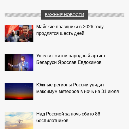
ВАЖНЫЕ НОВОСТИ
Майские праздники в 2026 году
продлятся шесть дней
Ушел из жизни народный артист
Беларуси Ярослав Евдокимов
Южные регионы России увидят
максимум метеоров в ночь на 31 июля
Над Россией за ночь сбито 86
беспилотников