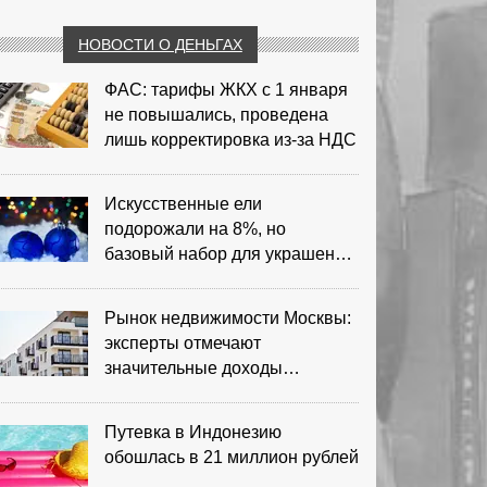
НОВОСТИ О ДЕНЬГАХ
ФАС: тарифы ЖКХ с 1 января
не повышались, проведена
лишь корректировка из‑за НДС
Искусственные ели
подорожали на 8%, но
базовый набор для украшения
остается доступным
Рынок недвижимости Москвы:
эксперты отмечают
значительные доходы
риелторов
Путевка в Индонезию
обошлась в 21 миллион рублей