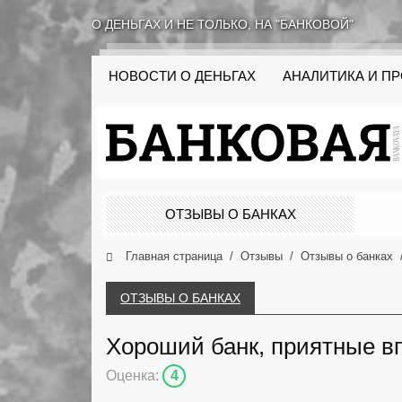
О ДЕНЬГАХ И НЕ ТОЛЬКО, НА "БАНКОВОЙ"
НОВОСТИ О ДЕНЬГАХ
АНАЛИТИКА И П
ОТЗЫВЫ О БАНКАХ
Главная страница
Отзывы
Отзывы о банках
ОТЗЫВЫ О БАНКАХ
Хороший банк, приятные в
Оценка:
4