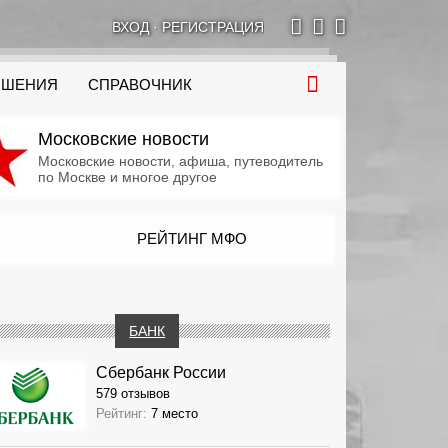
ВХОД
·
РЕГИСТРАЦИЯ
ОШЕНИЯ
СПРАВОЧНИК
Московские новости
Московские новости, афиша, путеводитель
по Москве и многое другое
РЕЙТИНГ МФО
БАНК
Сбербанк России
579 отзывов
Рейтинг:
7 место