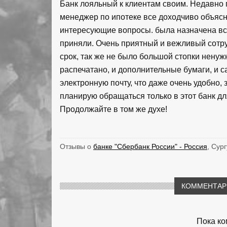
Банк лояльный к клиентам своим. Недавно 
менеджер по ипотеке все доходчиво объясни
интересующие вопросы. была назначена вст
приняли. Очень приятный и вежливый сотру
срок, так же не было большой стопки нену
распечатано, и дополнительные бумаги, и 
электронную почту, что даже очень удобно,
планирую обращаться только в этот банк дл
Продолжайте в том же духе!
Отзывы о
банке "Сбербанк России" - Россия
, Сур
КОММЕНТАРИ
Пока ко