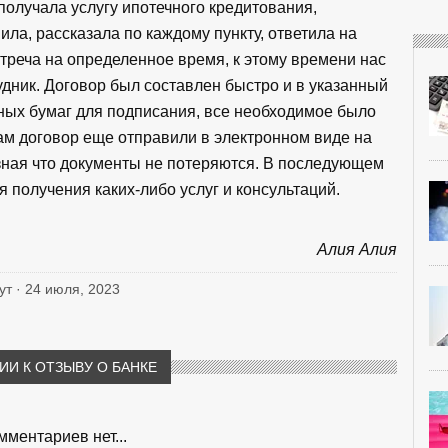
получала услугу ипотечного кредитования,
ла, рассказала по каждому пункту, ответила на
реча на определенное время, к этому времени нас
дник. Договор был составлен быстро и в указанный
жных бумаг для подписания, все необходимое было
сам договор еще отправили в электронном виде на
 зная что документы не потеряются. В последующем
я получения каких-либо услуг и консультаций.
Алия Алия
гут · 24 июля, 2023
И К ОТЗЫВУ О БАНКЕ
мментариев нет...