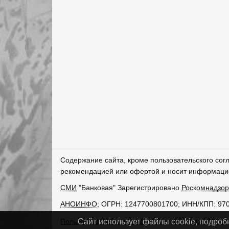
Содержание сайта, кроме пользовательского сог
рекомендацией или офертой и носит информаци
СМИ
"Банковая" Зарегистрировано
Роскомнадзо
АНОИНФО
; ОГРН: 1247700801700; ИНН/КПП: 97
Пользовательское соглашение
Политика обрабо
Сайт использует файлы cookie, подроб