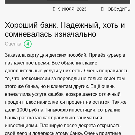
9 ИЮЛЯ, 2023
ОБСУДИТЬ
Хороший банк. Надежный, хоть и
сомневалась изначально
Оценка:
4
Заказала карту для детских пособий. Привёз курьер в
назначенное время. Всё объяснил, какие
дополнительные услуги у них есть. Очень понравилось
то, что нет комиссии за переводы не только клиентам
этого же банка, но и клиентам других. Ещё очень
впечатлила услуга кэшбэк, возвращается отличный
процент плюс начисляется процент на остаток. Так же
дали 1000 руб на Тинькофф инвестиции, сотрудник
банка рассказал как правильно заниматься
инвестициями. Планирую после декрета открывать
своё дело и доверюсь этому банку. Очень приятные