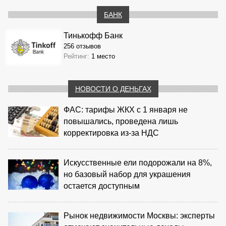
БАНК
Тинькофф Банк
256 отзывов
Рейтинг:
1 место
НОВОСТИ О ДЕНЬГАХ
ФАС: тарифы ЖКХ с 1 января не
повышались, проведена лишь
корректировка из‑за НДС
Искусственные ели подорожали на 8%,
но базовый набор для украшения
остается доступным
Рынок недвижимости Москвы: эксперты